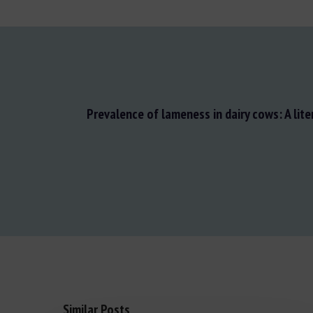
Prevalence of lameness in dairy cows: A lite
Similar Posts