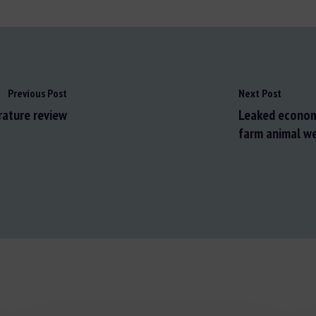
Previous Post
Next Post
rature review
Leaked economi
farm animal we