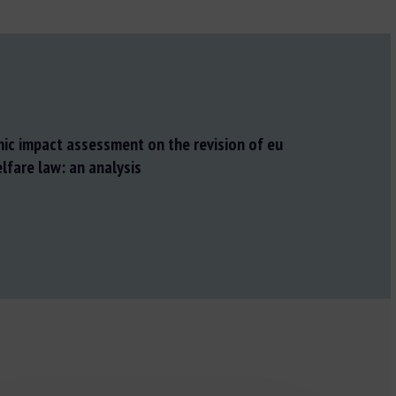
c impact assessment on the revision of eu
lfare law: an analysis