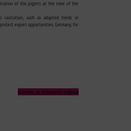
tration of the piglets at the time of the
o castration, such as adapted feeds or
 protect export opportunities. Germany, for
Accéder au document original