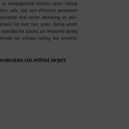
s in overpopulated shelters raises ethical
icient, safe, and cost-effective permanent
sociated viral vector delivering an anti-
llowed for over two years, during which
 reproductive success are measured during
roids nor estrous cycling, but prevents
erapy spays cats without surgery