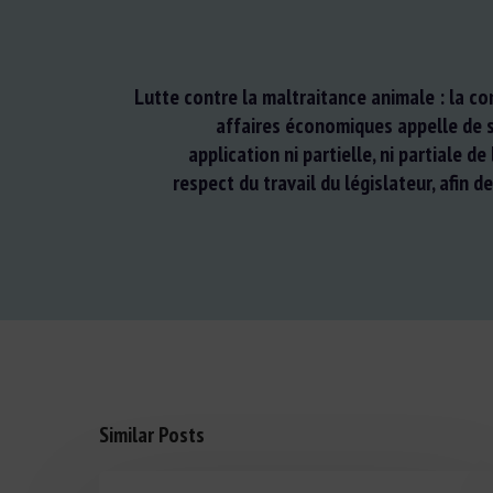
Lutte contre la maltraitance animale : la c
affaires économiques appelle de
application ni partielle, ni partiale de 
respect du travail du législateur, afin d
Similar Posts