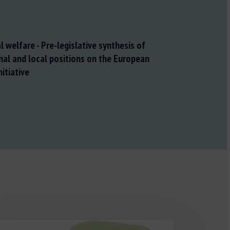
al welfare - Pre-legislative synthesis of
onal and local positions on the European
itiative