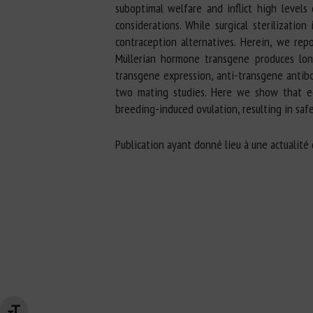
suboptimal welfare and inflict high levels 
considerations. While surgical sterilizatio
contraception alternatives. Herein, we rep
Müllerian hormone transgene produces lon
transgene expression, anti-transgene antib
two mating studies. Here we show that ect
breeding-induced ovulation, resulting in saf
Publication ayant donné lieu à une actualité 