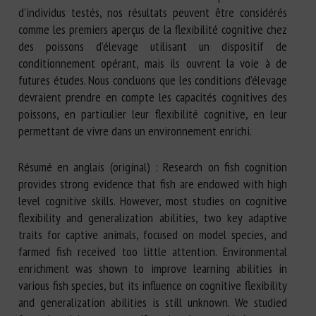
d’individus testés, nos résultats peuvent être considérés
comme les premiers aperçus de la flexibilité cognitive chez
des poissons d’élevage utilisant un dispositif de
conditionnement opérant, mais ils ouvrent la voie à de
futures études. Nous concluons que les conditions d’élevage
devraient prendre en compte les capacités cognitives des
poissons, en particulier leur flexibilité cognitive, en leur
permettant de vivre dans un environnement enrichi.
Résumé en anglais (original) : Research on fish cognition
provides strong evidence that fish are endowed with high
level cognitive skills. However, most studies on cognitive
flexibility and generalization abilities, two key adaptive
traits for captive animals, focused on model species, and
farmed fish received too little attention. Environmental
enrichment was shown to improve learning abilities in
various fish species, but its influence on cognitive flexibility
and generalization abilities is still unknown. We studied