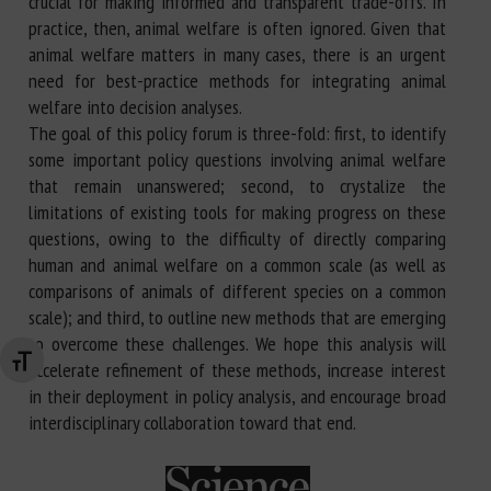
crucial for making informed and transparent trade-offs. In
practice, then, animal welfare is often ignored. Given that
animal welfare matters in many cases, there is an urgent
need for best-practice methods for integrating animal
welfare into decision analyses.
The goal of this policy forum is three-fold: first, to identify
some important policy questions involving animal welfare
that remain unanswered; second, to crystalize the
limitations of existing tools for making progress on these
questions, owing to the difficulty of directly comparing
human and animal welfare on a common scale (as well as
comparisons of animals of different species on a common
scale); and third, to outline new methods that are emerging
to overcome these challenges. We hope this analysis will
Changer la taille de la police
accelerate refinement of these methods, increase interest
in their deployment in policy analysis, and encourage broad
interdisciplinary collaboration toward that end.