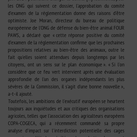
les ONG qui suivent ce dossier, l’approbation du comité
d’examen de la réglementation donne des raisons d’être
optimiste. Joe Moran, directeur du bureau de politique
européenne de l’ONG de défense du bien-être animal FOUR
PAWS, a déclaré que « cette réponse positive du comité
d’examen de la réglementation confirme que les prochaines
propositions relatives au bien-être des animaux, outre le
fait qu’elles soient attendues depuis longtemps par les
citoyens, ont un sens sur le plan économique ». « Si l’on
considère que ce feu vert intervient après une évaluation
approfondie de l’un des organes indépendants les plus
sévères de la Commission, il s’agit d’une bonne nouvelle »,
a-t-il ajouté.
Toutefois, les ambitions de l’exécutif européen se heurtent
toujours aux inquiétudes et aux critiques des organisations
agricoles, telles que l’association des agriculteurs européens
COPA-COGECA, qui a récemment commandé sa propre
analyse d’impact sur l’interdiction potentielle des cages