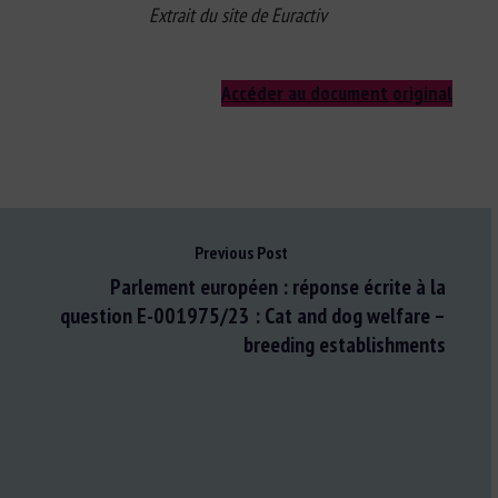
Extrait du site de Euractiv
Accéder au document original
Previous Post
Parlement européen : réponse écrite à la
question E-001975/23 : Cat and dog welfare –
breeding establishments