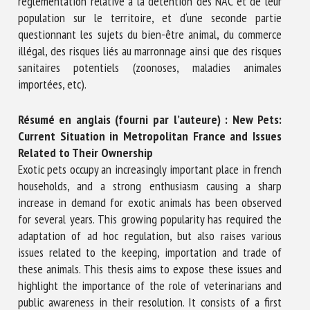
réglementation relative à la détention des NAC et de leur
population sur le territoire, et d‘une seconde partie
questionnant les sujets du bien-être animal, du commerce
illégal, des risques liés au marronnage ainsi que des risques
sanitaires potentiels (zoonoses, maladies animales
importées, etc).
Résumé en anglais (fourni par l’auteure) : New Pets:
Current Situation in Metropolitan France and Issues
Related to Their Ownership
Exotic pets occupy an increasingly important place in french
households, and a strong enthusiasm causing a sharp
increase in demand for exotic animals has been observed
for several years. This growing popularity has required the
adaptation of ad hoc regulation, but also raises various
issues related to the keeping, importation and trade of
these animals. This thesis aims to expose these issues and
highlight the importance of the role of veterinarians and
public awareness in their resolution. It consists of a first