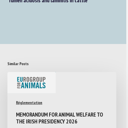
rumen acidosis and laminitis in cattle
Similar Posts
Réglementation
MEMORANDUM FOR ANIMAL WELFARE TO
THE IRISH PRESIDENCY 2026