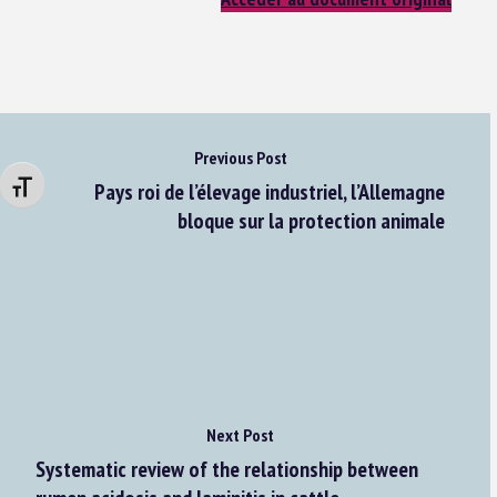
Previous Post
Pays roi de l’élevage industriel, l’Allemagne
Changer la taille de la police
bloque sur la protection animale
Next Post
Systematic review of the relationship between