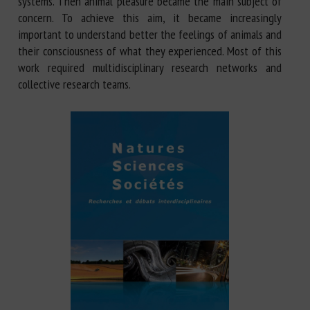
systems. Then animal pleasure became the main subject of
concern. To achieve this aim, it became increasingly
important to understand better the feelings of animals and
their consciousness of what they experienced. Most of this
work required multidisciplinary research networks and
collective research teams.