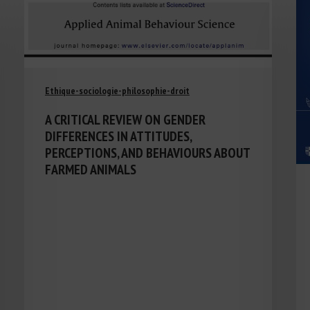
Ethique-sociologie-philosophie-droit
A CRITICAL REVIEW ON GENDER
DIFFERENCES IN ATTITUDES,
PERCEPTIONS, AND BEHAVIOURS ABOUT
FARMED ANIMALS