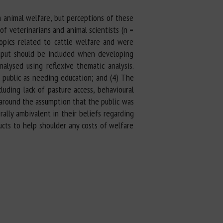
rm animal welfare, but perceptions of these
of veterinarians and animal scientists (n =
topics related to cattle welfare and were
 input should be included when developing
nalysed using reflexive thematic analysis.
e public as needing education; and (4) The
cluding lack of pasture access, behavioural
 around the assumption that the public was
ally ambivalent in their beliefs regarding
ucts to help shoulder any costs of welfare