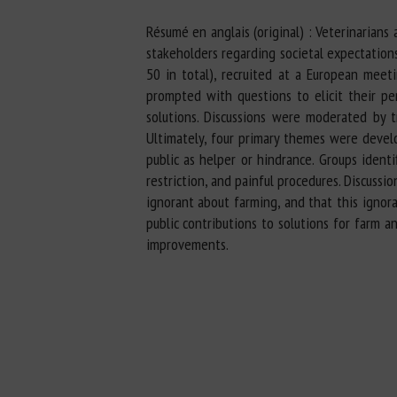
Résumé en anglais (original) : Veterinarians
stakeholders regarding societal expectations
50 in total), recruited at a European meet
prompted with questions to elicit their pe
solutions. Discussions were moderated by tr
Ultimately, four primary themes were develo
public as helper or hindrance. Groups identi
restriction, and painful procedures. Discuss
ignorant about farming, and that this ignor
public contributions to solutions for farm 
improvements.