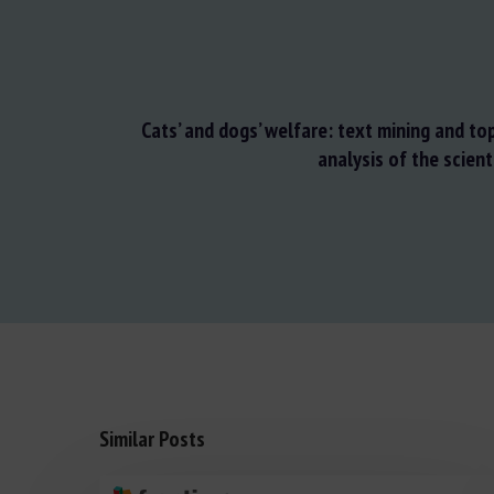
Cats’ and dogs’ welfare: text mining and to
analysis of the scienti
Similar Posts