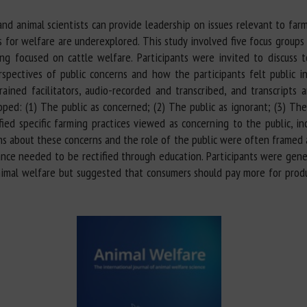
 and animal scientists can provide leadership on issues relevant to fa
 for welfare are underexplored. This study involved five focus groups 
ing focused on cattle welfare. Participants were invited to discuss 
rspectives of public concerns and how the participants felt public
ained facilitators, audio-recorded and transcribed, and transcripts a
ped: (1) The public as concerned; (2) The public as ignorant; (3) Th
fied specific farming practices viewed as concerning to the public, in
ions about these concerns and the role of the public were often framed
ance needed to be rectified through education. Participants were gener
animal welfare but suggested that consumers should pay more for prod