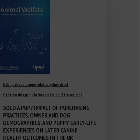
Ethique-sociologie-philosophie-droit
Gestion des populations et bien-être animal
SOLD A PUP? IMPACT OF PURCHASING
PRACTICES, OWNER AND DOG
DEMOGRAPHICS, AND PUPPY EARLY-LIFE
EXPERIENCES ON LATER CANINE
HEALTH OUTCOMES IN THE UK