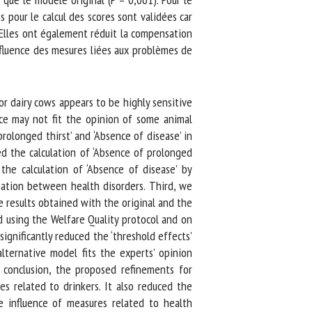
our le calcul des scores sont validées car
 Elles ont également réduit la compensation
fluence des mesures liées aux problèmes de
r dairy cows appears to be highly sensitive
e may not fit the opinion of some animal
olonged thirst’ and ‘Absence of disease’ in
ed the calculation of ‘Absence of prolonged
the calculation of ‘Absence of disease’ by
ation between health disorders. Third, we
 results obtained with the original and the
 using the Welfare Quality protocol and on
gnificantly reduced the ‘threshold effects’
ternative model fits the experts’ opinion
conclusion, the proposed refinements for
s related to drinkers. It also reduced the
influence of measures related to health