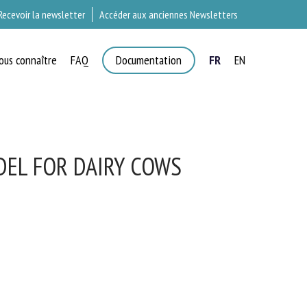
Recevoir la newsletter
Accéder aux anciennes Newsletters
ous connaître
FAQ
Documentation
FR
EN
×
T
EL FOR DAIRY COWS