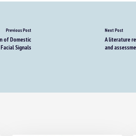
Previous Post
Next Post
n of Domestic
A literature re
Facial Signals
and assessme