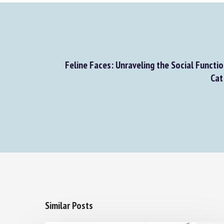
Feline Faces: Unraveling the Social Functio
Cat 
Similar Posts