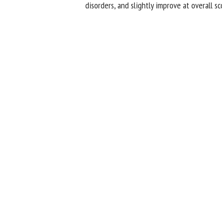
disorders, and slightly improve at overall sc
Extrait du 