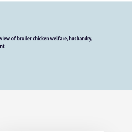
view of broiler chicken welfare, husbandry,
nt