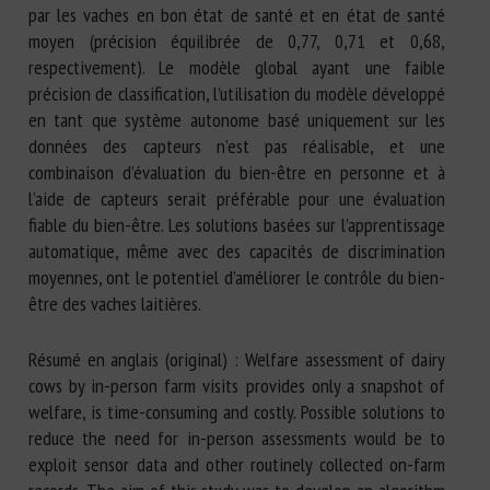
par les vaches en bon état de santé et en état de santé
moyen (précision équilibrée de 0,77, 0,71 et 0,68,
respectivement). Le modèle global ayant une faible
précision de classification, l’utilisation du modèle développé
en tant que système autonome basé uniquement sur les
données des capteurs n’est pas réalisable, et une
combinaison d’évaluation du bien-être en personne et à
l’aide de capteurs serait préférable pour une évaluation
fiable du bien-être. Les solutions basées sur l’apprentissage
automatique, même avec des capacités de discrimination
moyennes, ont le potentiel d’améliorer le contrôle du bien-
être des vaches laitières.
Résumé en anglais (original) : Welfare assessment of dairy
cows by in-person farm visits provides only a snapshot of
welfare, is time-consuming and costly. Possible solutions to
reduce the need for in-person assessments would be to
exploit sensor data and other routinely collected on-farm