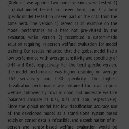
(XGBoost) was applied. Two model versions were tested: 1)
a global model tested on unseen herd, and 2) a herd
specific model tested on unseen part of the data from the
same herd. The version 1) served as an example on the
model performance on a herd not pre-visited by the
evaluator, while version 2) resembled a custom-made
solution requiring in-person welfare evaluation for model
training. Our results indicated that the global model had a
low performance with average sensitivity and specificity of
0.44 and 0.68, respectively. For the herd-specific version,
the model performance was higher reaching on average
0.64 sensitivity and 0.80 specificity. The highest
classification performance was obtained for cows in poor
welfare, followed by cows in good and moderate welfare
(balanced accuracy of 0.77, 0.71 and 0.68, respectively).
Since the global model had low classification accuracy, use
of the developed model as a stand-alone system based
solely on sensor data is infeasible, and a combination of in-
person and sensor-based welfare evaluation would be