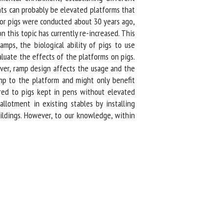
s can probably be elevated platforms that
for pigs were conducted about 30 years ago,
this topic has currently re-increased. This
ps, the biological ability of pigs to use
ate the effects of the platforms on pigs.
ver, ramp design affects the usage and the
mp to the platform and might only benefit
red to pigs kept in pens without elevated
lotment in existing stables by installing
ldings. However, to our knowledge, within