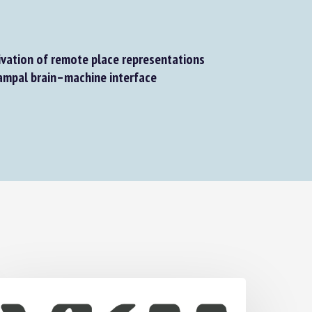
ivation of remote place representations
mpal brain–machine interface