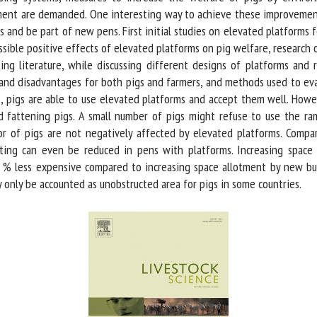
ment are demanded. One interesting way to achieve these improvement
 and be part of new pens. First initial studies on elevated platforms 
ble positive effects of elevated platforms on pig welfare, research on 
 literature, while discussing different designs of platforms and ram
d disadvantages for both pigs and farmers, and methods used to evalu
es, pigs are able to use elevated platforms and accept them well. Howe
nd fattening pigs. A small number of pigs might refuse to use the ra
or of pigs are not negatively affected by elevated platforms. Compa
ting can even be reduced in pens with platforms. Increasing space al
% less expensive compared to increasing space allotment by new bui
nly be accounted as unobstructed area for pigs in some countries.