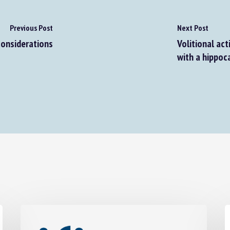
Previous Post
Next Post
onsiderations
Volitional act
with a hippoca