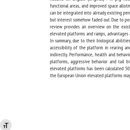
functional areas, and improved space allot
can be integrated into already existing pens
but interest somehow faded out. Due to possi
review provides an overview on the existing
elevated platforms and ramps, advantages an
In summary, due to their biological abiliti
accessibility of the platform in rearing a
indirectly. Performance, health and behavi
platforms, aggressive behavior and tail bi
elevated platforms has been calculated 50 
the European Union elevated platforms may o
Changer la taille de la police