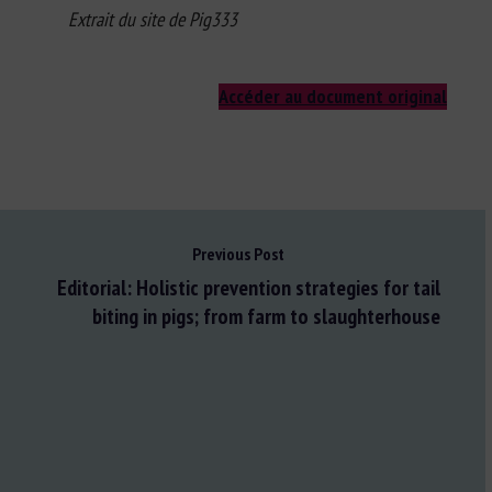
Extrait du site de Pig333
Accéder au document original
Previous Post
Editorial: Holistic prevention strategies for tail
biting in pigs; from farm to slaughterhouse