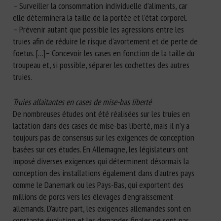
– Surveiller la consommation individuelle d’aliments, car
elle déterminera la taille de la portée et l’état corporel.
– Prévenir autant que possible les agressions entre les
truies afin de réduire le risque d’avortement et de perte de
foetus. […]– Concevoir les cases en fonction de la taille du
troupeau et, si possible, séparer les cochettes des autres
truies.
Truies allaitantes en cases de mise-bas liberté
De nombreuses études ont été réalisées sur les truies en
lactation dans des cases de mise-bas liberté, mais il n’y a
toujours pas de consensus sur les exigences de conception
basées sur ces études. En Allemagne, les législateurs ont
imposé diverses exigences qui déterminent désormais la
conception des installations également dans d’autres pays
comme le Danemark ou les Pays-Bas, qui exportent des
millions de porcs vers les élevages d’engraissement
allemands. D’autre part, les exigences allemandes sont en
constante évolution et les demandes finales ne sont pas