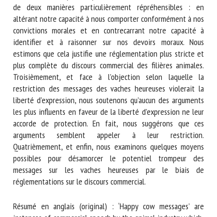
qu’ils empiètent sur l’autonomie individuelle de deux
manières particulièrement répréhensibles : en altérant
notre capacité à nous comporter conformément à nos
convictions morales et en contrecarrant notre capacité à
identifier et à raisonner sur nos devoirs moraux. Nous
estimons que cela justifie une réglementation plus stricte
et plus complète du discours commercial des filières
animales. Troisièmement, et face à l’objection selon laquelle
la restriction des messages des vaches heureuses violerait
la liberté d’expression, nous soutenons qu’aucun des
arguments les plus influents en faveur de la liberté
d’expression ne leur accorde de protection. En fait, nous
suggérons que ces arguments semblent appeler à leur
restriction. Quatrièmement, et enfin, nous examinons
quelques moyens possibles pour désamorcer le potentiel
trompeur des messages sur les vaches heureuses par le biais
de réglementations sur le discours commercial.