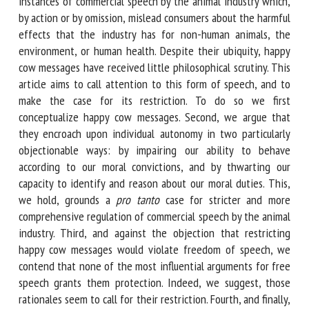
Résumé en anglais (original) : ‘Happy cow messages’ are
instances of commercial speech by the animal industry
which, by action or by omission, mislead consumers about
the harmful effects that the industry has for non-human
animals, the environment, or human health. Despite their
ubiquity, happy cow messages have received little
philosophical scrutiny. This article aims to call attention to
this form of speech, and to make the case for its
restriction. To do so we first conceptualize happy cow
messages. Second, we argue that they encroach upon
individual autonomy in two particularly objectionable ways:
by impairing our ability to behave according to our moral
convictions, and by thwarting our capacity to identify and
reason about our moral duties. This, we hold, grounds a
pro
tanto
case for stricter and more comprehensive regulation
of commercial speech by the animal industry. Third, and
against the objection that restricting happy cow messages
would violate freedom of speech, we contend that none of
the most influential arguments for free speech grants them