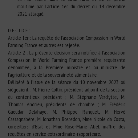
maritime par l’article 1er du décret du 14 décembre
2021 attaqué.
D E C I D E :
Article 1er : La requête de l’association Compassion in World
Farming France et autres est rejetée.
Article 2 : La présente décision sera notifiée à l’association
Compassion in World Farming France première requérante
dénommée, à la Première ministre et au ministre de
l’agriculture et de la souveraineté alimentaire.
Délibéré à l’issue de la séance du 10 novembre 2023 où
siégeaient : M. Pierre Collin, président adjoint de la section
du contentieux, présidant ; M. Stéphane Verclytte, M.
Thomas Andrieu, présidents de chambre ; M. Frédéric
Gueudar Delahaye, M. Philippe Ranquet, M. Hervé
Cassagnabère, M. Jonathan Bosredon, Mme Nicole da Costa,
conseillers d’Etat et Mme Rose-Marie Abel, maître des
requêtes en service extraordinaire-rapporteure.