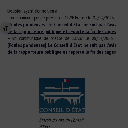
Décision ayant donné lieu à :
– un communiqué de presse de CIWF France le 04/12/2023 :
Poules pondeuses : le Conseil d’Etat ne suit pas l’avis
Changer la taille de la police
de la rapporteure publique et reporte la fin des cages
– un communiqué de presse de l’OABA le 08/12/2023 :
[Poules pondeuses] Le Conseil d’État ne suit pas l’avis
de la rapporteure publique et reporte la fin des cages
Extrait du site du Conseil
d’Etat