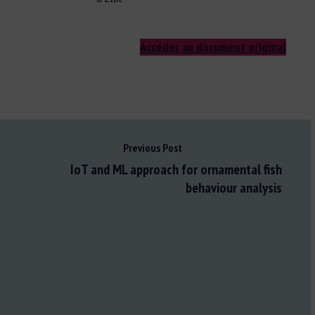
Accéder au document original
Previous Post
IoT and ML approach for ornamental fish
behaviour analysis