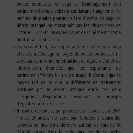
poules pondeuses en cage ou l’aménagement d’un
bâtiment d’élevage existant conduisant à augmenter le
nombre de poules pouvant y être élevées en cage, le
décret attaqué ne méconnaît pas les dispositions de
l’article L. 214-11 du code rural et de la pêche maritime
dont il fait application.
En second lieu, les exploitants de bâtiments déjà
affectés à l’élevage en cages de poules pondeuses ne
sont pas dans la même situation, eu égard à l’objet de
l’interdiction énoncée, que les exploitants de
bâtiments affectés à un autre usage. Il s’ensuit que le
moyen tiré de ce que la différence de traitement
instituée par le décret attaqué entre ces deux
catégories d’exploitants méconnaît le principe
d’égalité doit être écarté.
Il résulte de tout ce qui précède que l’association CIWF
France et autres ne sont pas fondées à demander
l’annulation des trois derniers alinéas de l’article D.
214-38 inséré dans le code rural et de la pêche