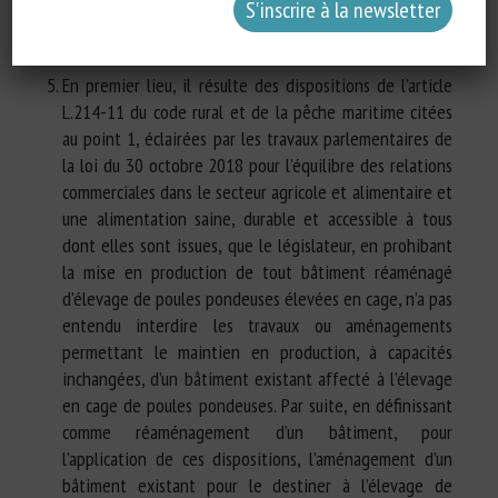
pondeuses élevées en cage. […]Considérant ce qui suit :
[…]
Sur la légalité interne :
En premier lieu, il résulte des dispositions de l’article
L.214-11 du code rural et de la pêche maritime citées
au point 1, éclairées par les travaux parlementaires de
la loi du 30 octobre 2018 pour l’équilibre des relations
commerciales dans le secteur agricole et alimentaire et
une alimentation saine, durable et accessible à tous
dont elles sont issues, que le législateur, en prohibant
la mise en production de tout bâtiment réaménagé
d’élevage de poules pondeuses élevées en cage, n’a pas
entendu interdire les travaux ou aménagements
permettant le maintien en production, à capacités
inchangées, d’un bâtiment existant affecté à l’élevage
en cage de poules pondeuses. Par suite, en définissant
comme réaménagement d’un bâtiment, pour
l’application de ces dispositions, l’aménagement d’un
bâtiment existant pour le destiner à l’élevage de