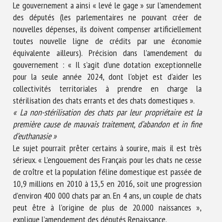
Le gouvernement a ainsi « levé le gage » sur l’amendement
des députés (les parlementaires ne pouvant créer de
nouvelles dépenses, ils doivent compenser artificiellement
toutes nouvelle ligne de crédits par une économie
équivalente ailleurs). Précision dans l’amendement du
gouvernement : « Il s’agit d’une dotation exceptionnelle
pour la seule année 2024, dont l’objet est d’aider les
collectivités territoriales à prendre en charge la
stérilisation des chats errants et des chats domestiques ».
« La non-stérilisation des chats par leur propriétaire est la
première cause de mauvais traitement, d’abandon et in fine
d’euthanasie »
Le sujet pourrait prêter certains à sourire, mais il est très
sérieux. « L’engouement des Français pour les chats ne cesse
de croître et la population féline domestique est passée de
10,9 millions en 2010 à 13,5 en 2016, soit une progression
d’environ 400 000 chats par an. En 4 ans, un couple de chats
peut être à l’origine de plus de 20.000 naissances »,
explique l’amendement des députés Renaissance.