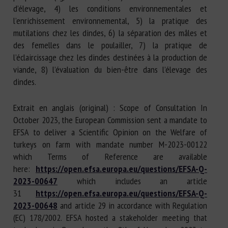
d’élevage, 4) les conditions environnementales et
l’enrichissement environnemental, 5) la pratique des
mutilations chez les dindes, 6) la séparation des mâles et
des femelles dans le poulailler, 7) la pratique de
l’éclaircissage chez les dindes destinées à la production de
viande, 8) l’évaluation du bien-être dans l’élevage des
dindes.
Extrait en anglais (original) : Scope of Consultation In
October 2023, the European Commission sent a mandate to
EFSA to deliver a Scientific Opinion on the Welfare of
turkeys on farm with mandate number M-2023-00122
which Terms of Reference are available
here:
https://open.efsa.europa.eu/questions/EFSA-Q-
2023-00647
which includes an article
31
https://open.efsa.europa.eu/questions/EFSA-Q-
2023-00648
and article 29 in accordance with Regulation
(EC) 178/2002. EFSA hosted a stakeholder meeting that