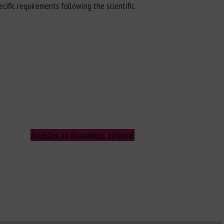
cific requirements following the scientific
Accéder au document original