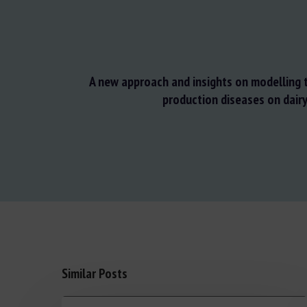
A new approach and insights on modelling 
production diseases on dair
Similar Posts