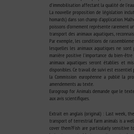
d’immobilisation affectant la qualité de l’eau
La nouvelle proposition de législation incl
homards) dans son champ d’application. Malhe
poissons d’ornement représente rarement un 
transport des animaux aquatiques, reconnais
Par exemple, les conditions de rassemblemen
lesquelles les animaux aquatiques ne sont 
manière positive l’importance du bien-être 
animaux aquatiques seront établies et mise
disponibles. Ce travail de suivi est essentie
la Commission européenne a publié la prop
amendements au texte.
Eurogroup for Animals demande que le texte 
aux avis scientifiques.
Extrait en anglais (original) : Last week, 
transport of terrestrial farm animals is a w
cover them?Fish are particularly sensitive