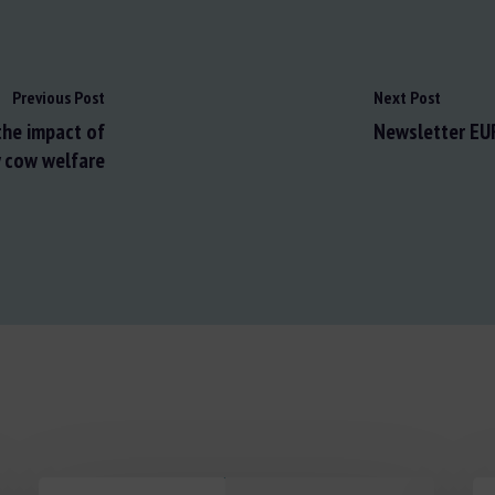
Previous Post
Next Post
the impact of
Newsletter EU
y cow welfare