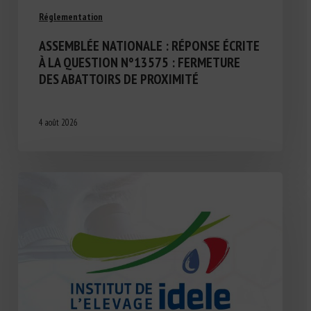
Réglementation
ASSEMBLÉE NATIONALE : RÉPONSE ÉCRITE
À LA QUESTION N°13575 : FERMETURE
DES ABATTOIRS DE PROXIMITÉ
4 août 2026