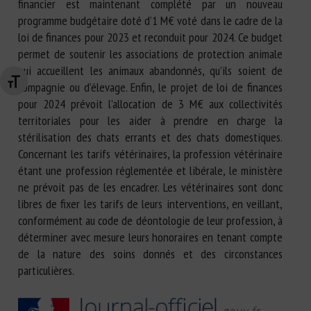
financier est maintenant complété par un nouveau
programme budgétaire doté d’1 M€ voté dans le cadre de la
loi de finances pour 2023 et reconduit pour 2024. Ce budget
permet de soutenir les associations de protection animale
qui accueillent les animaux abandonnés, qu’ils soient de
Changer la taille de la police
compagnie ou d’élevage. Enfin, le projet de loi de finances
pour 2024 prévoit l’allocation de 3 M€ aux collectivités
territoriales pour les aider à prendre en charge la
stérilisation des chats errants et des chats domestiques.
Concernant les tarifs vétérinaires, la profession vétérinaire
étant une profession réglementée et libérale, le ministère
ne prévoit pas de les encadrer. Les vétérinaires sont donc
libres de fixer les tarifs de leurs interventions, en veillant,
conformément au code de déontologie de leur profession, à
déterminer avec mesure leurs honoraires en tenant compte
de la nature des soins donnés et des circonstances
particulières.