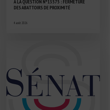
À LA QUESTION N°13575 : FERMETURE
DES ABATTOIRS DE PROXIMITÉ
4 août 2026