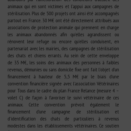
animaux qui en sont victimes et l’appui aux campagnes de
stérilisation. Plus de 500 projets ont ainsi été accompagnés
partout en France. 30 M€ ont été directement attribués aux
associations de protection animale qui prennent en charge
les animaux abandonnés afin qu’elles agrandissent ou
rénovent leur refuge ou encore qu’elles conduisent, en
partenariat avec les mairies, des campagnes de stérilisation
des chats et chiens errants. Au sein de cette enveloppe
de 35 M€, les soins des animaux des personnes à faibles
revenus, démunies ou sans domicile fixe ont fait l’objet d’un
financement à hauteur de 5,5 M€ par le biais d’une
convention financière signée avec l’association Vétérinaires
pour Tous dans le cadre du plan France Relance (mesure 4 –
volet C) de façon à favoriser le suivi vétérinaire de ces
animaux. Cette convention prévoit également le
financement d’une campagne de stérilisation et
d’identification des chats de particuliers à revenus
modestes dans les établissements vétérinaires. Ce soutien