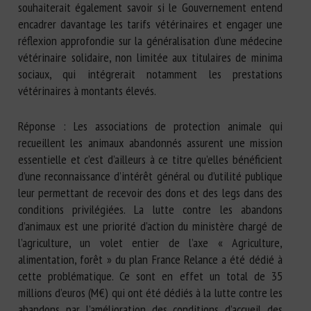
souhaiterait également savoir si le Gouvernement entend
encadrer davantage les tarifs vétérinaires et engager une
réflexion approfondie sur la généralisation d’une médecine
vétérinaire solidaire, non limitée aux titulaires de minima
sociaux, qui intégrerait notamment les prestations
vétérinaires à montants élevés.
Réponse : Les associations de protection animale qui
recueillent les animaux abandonnés assurent une mission
essentielle et c’est d’ailleurs à ce titre qu’elles bénéficient
d’une reconnaissance d’intérêt général ou d’utilité publique
leur permettant de recevoir des dons et des legs dans des
conditions privilégiées. La lutte contre les abandons
d’animaux est une priorité d’action du ministère chargé de
l’agriculture, un volet entier de l’axe « Agriculture,
alimentation, forêt » du plan France Relance a été dédié à
cette problématique. Ce sont en effet un total de 35
millions d’euros (M€) qui ont été dédiés à la lutte contre les
abandons par l’amélioration des conditions d’accueil des