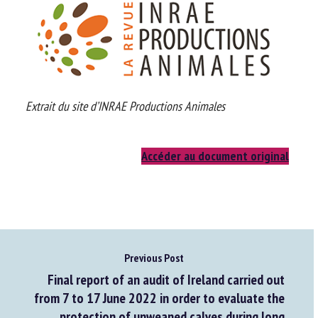
Extrait du site d’INRAE Productions Animales
Accéder au document original
Previous Post
Final report of an audit of Ireland carried out
from 7 to 17 June 2022 in order to evaluate the
protection of unweaned calves during long