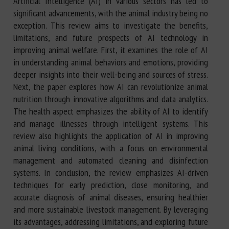
Artificial Intelligence (AI) in various sectors has led to
significant advancements, with the animal industry being no
exception. This review aims to investigate the benefits,
limitations, and future prospects of AI technology in
improving animal welfare. First, it examines the role of AI
in understanding animal behaviors and emotions, providing
deeper insights into their well-being and sources of stress.
Next, the paper explores how AI can revolutionize animal
nutrition through innovative algorithms and data analytics.
The health aspect emphasizes the ability of AI to identify
and manage illnesses through intelligent systems. This
review also highlights the application of AI in improving
animal living conditions, with a focus on environmental
management and automated cleaning and disinfection
systems. In conclusion, the review emphasizes AI-driven
techniques for early prediction, close monitoring, and
accurate diagnosis of animal diseases, ensuring healthier
and more sustainable livestock management. By leveraging
its advantages, addressing limitations, and exploring future