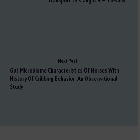
transport to slaughter – a review
Next Post
Gut Microbiome Characteristics Of Horses With
History Of Cribbing Behavior: An Observational
Study