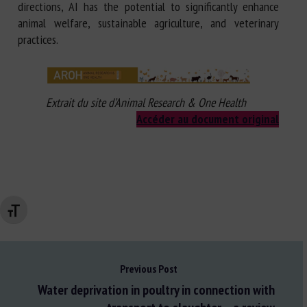
directions, AI has the potential to significantly enhance
animal welfare, sustainable agriculture, and veterinary
practices.
Extrait du site d’Animal Research & One Health
Accéder au document original
Changer la taille de la police
Previous Post
Water deprivation in poultry in connection with