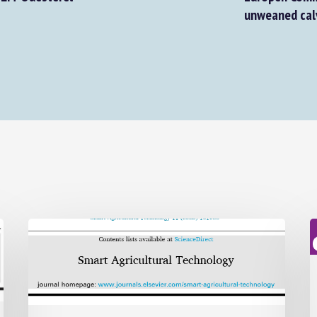
unweaned calve