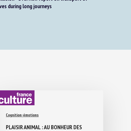
s during long journeys
Cognition-émotions
PLAISIR ANIMAL : AU BONHEUR DES