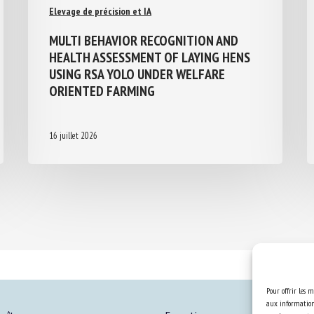
Elevage de précision et IA
MULTI BEHAVIOR RECOGNITION AND
HEALTH ASSESSMENT OF LAYING HENS
USING RSA YOLO UNDER WELFARE
ORIENTED FARMING
16 juillet 2026
Pour offrir les m
aux informations