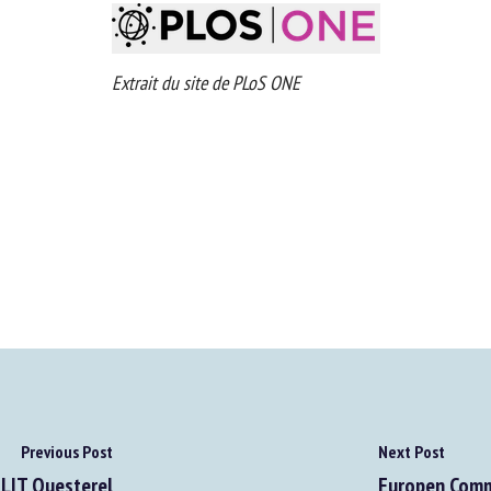
Extrait du site de PLoS ONE
Previous Post
Next Post
LIT Ouesterel
Europen Commis