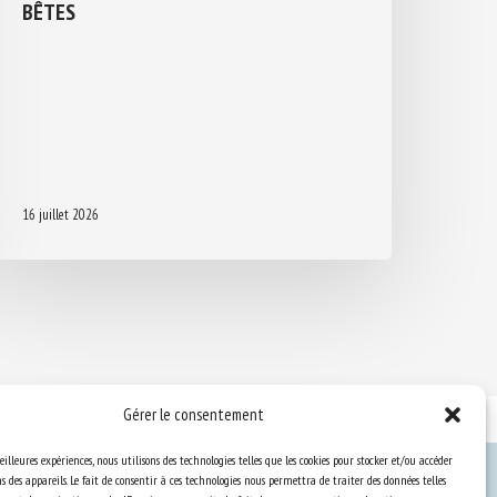
BÊTES
16 juillet 2026
Gérer le consentement
eilleures expériences, nous utilisons des technologies telles que les cookies pour stocker et/ou accéder
 des appareils. Le fait de consentir à ces technologies nous permettra de traiter des données telles