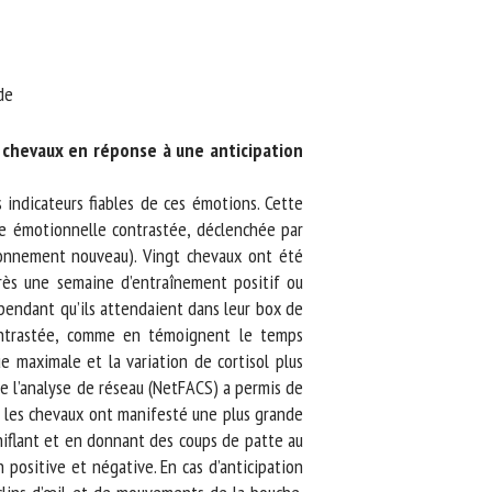
de
chevaux en réponse à une anticipation
indicateurs fiables de ces émotions. Cette
e émotionnelle contrastée, déclenchée par
ironnement nouveau). Vingt chevaux ont été
ès une semaine d’entraînement positif ou
endant qu’ils attendaient dans leur box de
ontrastée, comme en témoignent le temps
 maximale et la variation de cortisol plus
e l’analyse de réseau (NetFACS) a permis de
, les chevaux ont manifesté une plus grande
iflant et en donnant des coups de patte au
 positive et négative. En cas d’anticipation