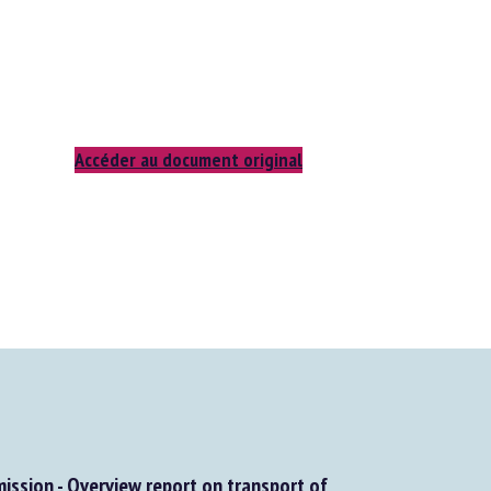
Accéder au document original
sion - Overview report on transport of