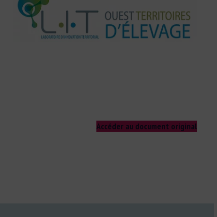
Accéder au document original