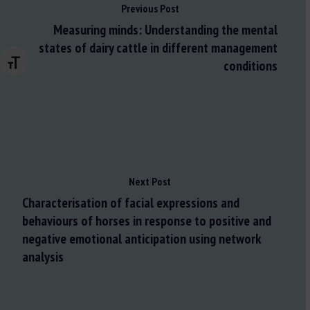
Previous Post
Measuring minds: Understanding the mental
states of dairy cattle in different management
conditions
Changer la taille de la police
Next Post
Characterisation of facial expressions and
behaviours of horses in response to positive and
negative emotional anticipation using network
analysis