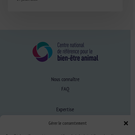
Nous connaître
FAQ
Expertise
S’informer sur le BEA
Gérer le consentement
Se former au BEA