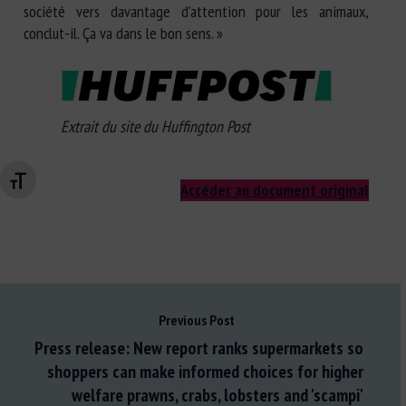
société vers davantage d’attention pour les animaux,
conclut-il. Ça va dans le bon sens. »
Extrait du site du Huffington Post
Changer la taille de la police
Accéder au document original
Previous Post
Press release: New report ranks supermarkets so
shoppers can make informed choices for higher
welfare prawns, crabs, lobsters and 'scampi'