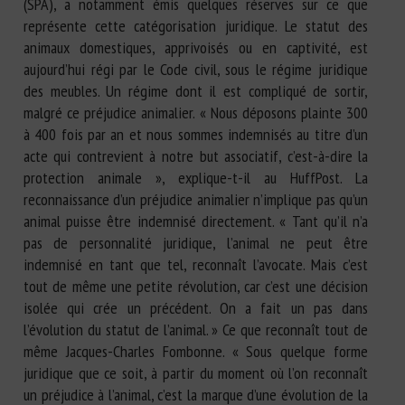
(SPA), a notamment émis quelques réserves sur ce que
représente cette catégorisation juridique. Le statut des
animaux domestiques, apprivoisés ou en captivité, est
aujourd’hui régi par le Code civil, sous le régime juridique
des meubles. Un régime dont il est compliqué de sortir,
malgré ce préjudice animalier. « Nous déposons plainte 300
à 400 fois par an et nous sommes indemnisés au titre d’un
acte qui contrevient à notre but associatif, c’est-à-dire la
protection animale », explique-t-il au HuffPost. La
reconnaissance d’un préjudice animalier n’implique pas qu’un
animal puisse être indemnisé directement. « Tant qu’il n’a
pas de personnalité juridique, l’animal ne peut être
indemnisé en tant que tel, reconnaît l’avocate. Mais c’est
tout de même une petite révolution, car c’est une décision
isolée qui crée un précédent. On a fait un pas dans
l’évolution du statut de l’animal. » Ce que reconnaît tout de
même Jacques-Charles Fombonne. « Sous quelque forme
juridique que ce soit, à partir du moment où l’on reconnaît
un préjudice à l’animal, c’est la marque d’une évolution de la