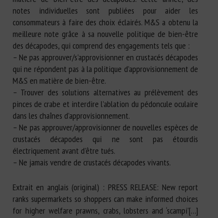
notes individuelles sont publiées pour aider les
consommateurs à faire des choix éclairés. M&S a obtenu la
meilleure note grâce à sa nouvelle politique de bien-être
des décapodes, qui comprend des engagements tels que :
– Ne pas approuver/s’approvisionner en crustacés décapodes
qui ne répondent pas à la politique d’approvisionnement de
M&S en matière de bien-être.
– Trouver des solutions alternatives au prélèvement des
pinces de crabe et interdire l’ablation du pédoncule oculaire
dans les chaînes d’approvisionnement.
– Ne pas approuver/approvisionner de nouvelles espèces de
crustacés décapodes qui ne sont pas étourdis
électriquement avant d’être tués.
– Ne jamais vendre de crustacés décapodes vivants.
Extrait en anglais (original) : PRESS RELEASE: New report
ranks supermarkets so shoppers can make informed choices
for higher welfare prawns, crabs, lobsters and ‘scampi'[…]