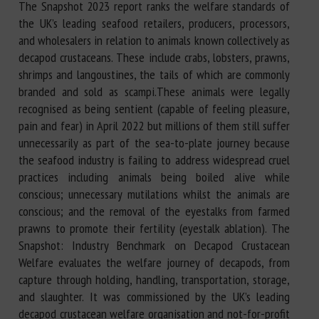
The Snapshot 2023 report ranks the welfare standards of
the UK’s leading seafood retailers, producers, processors,
and wholesalers in relation to animals known collectively as
decapod crustaceans. These include crabs, lobsters, prawns,
shrimps and langoustines, the tails of which are commonly
branded and sold as scampi.These animals were legally
recognised as being sentient (capable of feeling pleasure,
pain and fear) in April 2022 but millions of them still suffer
unnecessarily as part of the sea-to-plate journey because
the seafood industry is failing to address widespread cruel
practices including animals being boiled alive while
conscious; unnecessary mutilations whilst the animals are
conscious; and the removal of the eyestalks from farmed
prawns to promote their fertility (eyestalk ablation). The
Snapshot: Industry Benchmark on Decapod Crustacean
Welfare evaluates the welfare journey of decapods, from
capture through holding, handling, transportation, storage,
and slaughter. It was commissioned by the UK’s leading
decapod crustacean welfare organisation and not-for-profit