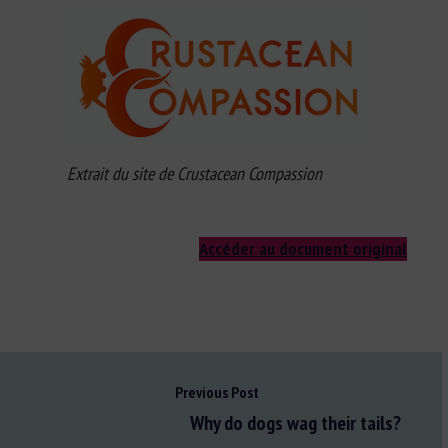
Extrait du site de Crustacean Compassion
Accéder au document original
Previous Post
Why do dogs wag their tails?