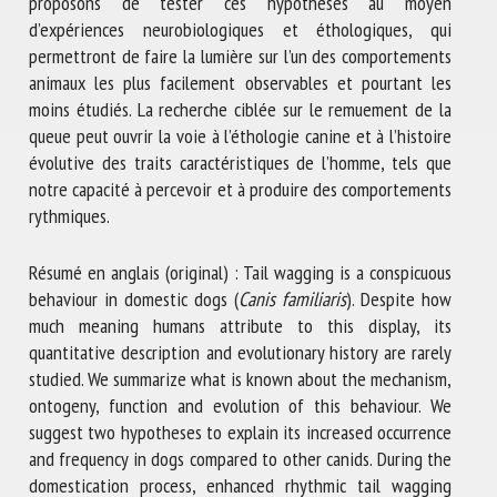
proposons de tester ces hypothèses au moyen
d’expériences neurobiologiques et éthologiques, qui
permettront de faire la lumière sur l’un des comportements
animaux les plus facilement observables et pourtant les
moins étudiés. La recherche ciblée sur le remuement de la
queue peut ouvrir la voie à l’éthologie canine et à l’histoire
évolutive des traits caractéristiques de l’homme, tels que
notre capacité à percevoir et à produire des comportements
rythmiques.
Résumé en anglais (original) : Tail wagging is a conspicuous
behaviour in domestic dogs (
Canis familiaris
). Despite how
much meaning humans attribute to this display, its
quantitative description and evolutionary history are rarely
studied. We summarize what is known about the mechanism,
ontogeny, function and evolution of this behaviour. We
suggest two hypotheses to explain its increased occurrence
and frequency in dogs compared to other canids. During the
domestication process, enhanced rhythmic tail wagging