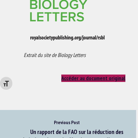
Extrait du site de Biology Letters
Accéder au document original
Changer la taille de la police
Previous Post
Un rapport de la FAO sur la réduction des