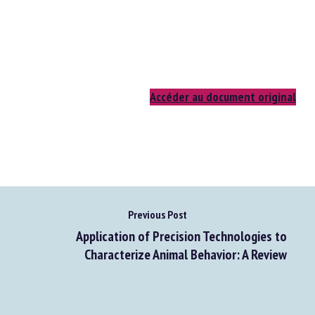
Accéder au document original
Previous Post
Application of Precision Technologies to
Characterize Animal Behavior: A Review