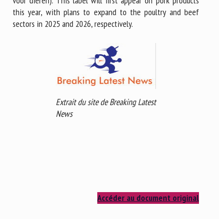
voor dieren). This label will first appear on pork products
this year, with plans to expand to the poultry and beef
sectors in 2025 and 2026, respectively.
Extrait du site de Breaking Latest
News
Accéder au document original