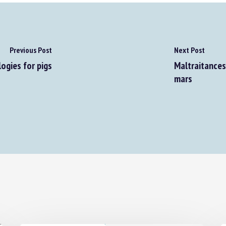
Previous Post
Next Post
gies for pigs
Maltraitances 
mars