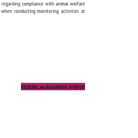
 regarding compliance with animal welfare
 when conducting monitoring activities at
Accéder au document original