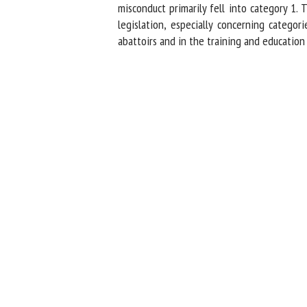
misconduct primarily fell into category 1.
legislation, especially concerning categor
abattoirs and in the training and education 