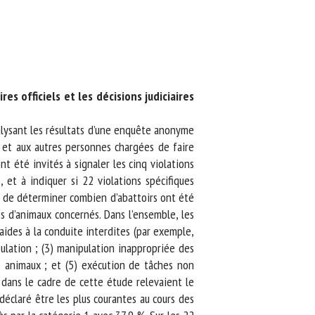
 officiels et les décisions judiciaires
lysant les résultats d’une enquête anonyme
) et aux autres personnes chargées de faire
 été invités à signaler les cinq violations
et à indiquer si 22 violations spécifiques
 de déterminer combien d’abattoirs ont été
 d’animaux concernés. Dans l’ensemble, les
ides à la conduite interdites (par exemple,
bulation ; (3) manipulation inappropriée des
 animaux ; et (5) exécution de tâches non
 dans le cadre de cette étude relevaient le
éclaré être les plus courantes au cours des