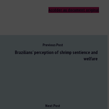
Accéder au document original
Previous Post
Brazilians' perception of shrimp sentience and
welfare
Next Post