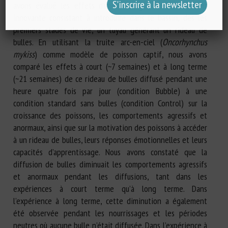
avons évalué les effets d’une stratégie d’enrichissement
innovante consistant à introduire dans le bassin, dès les
premiers stades de vie, un tuyau générant un rideau de
bulles. En utilisant la truite arc-en-ciel (
Oncorhynchus
mykiss
) comme modèle de poisson captif, nous avons
comparé les effets à court (~7 semaines) et à long terme
(~21 semaines) de ce rideau de bulles diffusé pendant une
heure quatre fois par jour (condition Bubble) à une
condition standard sans bulles (condition Control) sur la
croissance des poissons, les comportements agressifs et
anormaux, ainsi que sur la motivation des poissons à accéder
à un rideau de bulles, leurs réponses émotionnelles et leurs
capacités d’apprentissage. Nous avons constaté que la
diffusion de bulles diminuait les comportements agressifs
et anormaux pendant les diffusions, tant dans les
expériences à court terme qu’à long terme. Dans
l’expérience à long terme, cette diminution a également
été observée pendant les nourrissages et les périodes
neutres où aucune bulle n’était diffusée. Dans l’expérience à