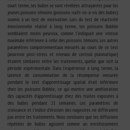
court terme, les bulles se sont révélées attrayantes pour les
jeunes poissons témoins (poissons naïfs vis-à-vis des bulles)
soumis à un test de motivation. Lors du test de réactivité
émotionnelle réalisé à long terme, les poissons Bubble
semblaient moins peureux, comme l’indiquait une vitesse
maximale inférieure à celle des poissons témoins. Les autres
paramètres comportementaux mesurés au cours de ce test
(anorexie post-stress et niveaux de cortisol plasmatique)
étaient similaires entre les traitements, quelle que soit la
période expérimentale. Dans l’expérience à long terme, la
latence de consommation de la récompense mesurée
pendant le test d’apprentissage spatial était inférieure
chez les poissons Bubble, ce qui montre une amélioration
des capacités d’apprentissage chez des truites exposées à
des bulles pendant 21 semaines. Les paramètres de
croissance et l’indice d’érosion des nageoires ne différaient
pas entre les traitements. Nous concluons que les diffusions
répétées de bulles agissent comme un enrichissement