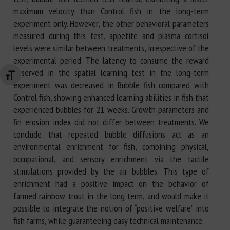
maximum velocity than Control fish in the long-term
experiment only. However, the other behavioral parameters
measured during this test, appetite and plasma cortisol
levels were similar between treatments, irrespective of the
experimental period. The latency to consume the reward
observed in the spatial learning test in the long-term
Changer la taille de la police
experiment was decreased in Bubble fish compared with
Control fish, showing enhanced learning abilities in fish that
experienced bubbles for 21 weeks. Growth parameters and
fin erosion index did not differ between treatments. We
conclude that repeated bubble diffusions act as an
environmental enrichment for fish, combining physical,
occupational, and sensory enrichment via the tactile
stimulations provided by the air bubbles. This type of
enrichment had a positive impact on the behavior of
farmed rainbow trout in the long term, and would make it
possible to integrate the notion of “positive welfare” into
fish farms, while guaranteeing easy technical maintenance.