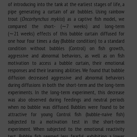
of introducing into the tank at the earliest stages of life, a
pipe generating a curtain of air bubbles. Using rainbow
trout (
Oncorhynchus mykiss
) as a captive fish model, we
compared the short- (∼7 weeks) and long-term
(∼21 weeks) effects of this bubble curtain diffused for
one hour four times a day (Bubble condition) to a standard
condition without bubbles (Control) on fish growth,
aggressive and abnormal behaviors, as well as on fish
motivation to access a bubble curtain, their emotional
responses and their learning abilities. We found that bubble
diffusion decreased aggressive and abnormal behaviors
during diffusions in both the short-term and the long-term
experiments. In the long-term experiment, this decrease
was also observed during feedings and neutral periods
when no bubble was diffused. Bubbles were found to be
attractive for young Control fish (bubble-naive fish)
subjected to a motivation test in the short-term
experiment. When subjected to the emotional reactivity
test, Bubble fish seemed less fearful, exhibiting a lower