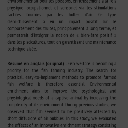
environnemental pour les poissons, enrichissement à la fois
physique, occupationnel et sensoriel via les stimulations
tactiles fournies par les bulles d’air. Ce type
d’enrichissement a eu un impact positif sur le
comportement des truites, principalement à long terme, et
permettrait d’intégrer la notion de « bien-être positif »
dans les piscicultures, tout en garantissant une maintenance
technique aisée.
Résumé en anglais (original) :
Fish welfare is becoming a
priority for the fish farming industry. The search for
practical, easy-to-implement methods to promote farmed
fish welfare is therefore essential. Environmental
enrichment aims to improve the psychological and
physiological needs of a captive animal by increasing the
complexity of its environment. During previous studies, we
observed that fish seemed to be positively affected by
short diffusions of air bubbles. In this study, we evaluated
the effects of an innovative enrichment strategy consisting