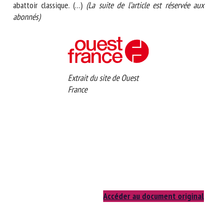
fonctionnera comme un abattoir classique. (…)
(La suite de
l’article est réservée aux abonnés)
Extrait du site de Ouest
France
Accéder au document original