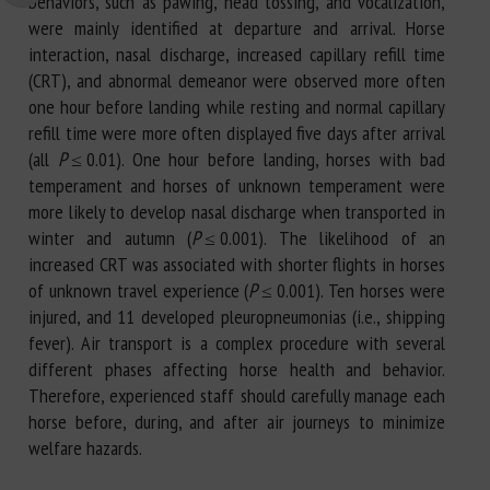
behaviors, such as pawing, head tossing, and vocalization,
were mainly identified at departure and arrival. Horse
interaction, nasal discharge, increased capillary refill time
(CRT), and abnormal demeanor were observed more often
one hour before landing while resting and normal capillary
refill time were more often displayed five days after arrival
(all
P
≤ 0.01). One hour before landing, horses with bad
temperament and horses of unknown temperament were
more likely to develop nasal discharge when transported in
winter and autumn (
P
≤ 0.001). The likelihood of an
increased CRT was associated with shorter flights in horses
of unknown travel experience (
P
≤ 0.001). Ten horses were
injured, and 11 developed pleuropneumonias (i.e., shipping
fever). Air transport is a complex procedure with several
different phases affecting horse health and behavior.
Therefore, experienced staff should carefully manage each
horse before, during, and after air journeys to minimize
welfare hazards.