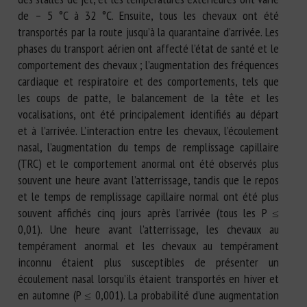
de – 5 °C à 32 °C. Ensuite, tous les chevaux ont été
transportés par la route jusqu’à la quarantaine d’arrivée. Les
phases du transport aérien ont affecté l’état de santé et le
comportement des chevaux ; l’augmentation des fréquences
cardiaque et respiratoire et des comportements, tels que
les coups de patte, le balancement de la tête et les
vocalisations, ont été principalement identifiés au départ
et à l’arrivée. L’interaction entre les chevaux, l’écoulement
nasal, l’augmentation du temps de remplissage capillaire
(TRC) et le comportement anormal ont été observés plus
souvent une heure avant l’atterrissage, tandis que le repos
et le temps de remplissage capillaire normal ont été plus
souvent affichés cinq jours après l’arrivée (tous les P ≤
0,01). Une heure avant l’atterrissage, les chevaux au
tempérament anormal et les chevaux au tempérament
inconnu étaient plus susceptibles de présenter un
écoulement nasal lorsqu’ils étaient transportés en hiver et
en automne (P ≤ 0,001). La probabilité d’une augmentation