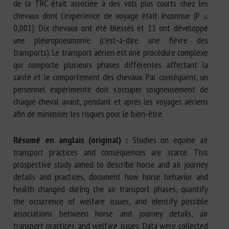
de la TRC était associée à des vols plus courts chez les
chevaux dont l’expérience de voyage était inconnue (P ≤
0,001). Dix chevaux ont été blessés et 11 ont développé
une pleuropneumonie (c’est-à-dire une fièvre des
transports). Le transport aérien est une procédure complexe
qui comporte plusieurs phases différentes affectant la
santé et le comportement des chevaux. Par conséquent, un
personnel expérimenté doit s’occuper soigneusement de
chaque cheval avant, pendant et après les voyages aériens
afin de minimiser les risques pour le bien-être.
Résumé en anglais (original) :
Studies on equine air
transport practices and consequences are scarce. This
prospective study aimed to describe horse and air journey
details and practices, document how horse behavior and
health changed during the air transport phases, quantify
the occurrence of welfare issues, and identify possible
associations between horse and journey details, air
transport practices, and welfare issues. Data were collected