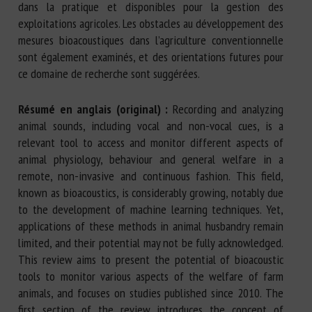
dans la pratique et disponibles pour la gestion des
exploitations agricoles. Les obstacles au développement des
mesures bioacoustiques dans l’agriculture conventionnelle
sont également examinés, et des orientations futures pour
ce domaine de recherche sont suggérées.
Résumé en anglais (original) :
Recording and analyzing
animal sounds, including vocal and non-vocal cues, is a
relevant tool to access and monitor different aspects of
animal physiology, behaviour and general welfare in a
remote, non-invasive and continuous fashion. This field,
known as bioacoustics, is considerably growing, notably due
to the development of machine learning techniques. Yet,
applications of these methods in animal husbandry remain
limited, and their potential may not be fully acknowledged.
This review aims to present the potential of bioacoustic
tools to monitor various aspects of the welfare of farm
animals, and focuses on studies published since 2010. The
first section of the review introduces the concept of