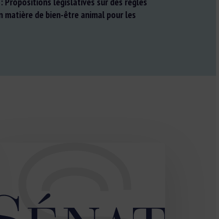
Propositions législatives sur des règles
 matière de bien-être animal pour les