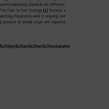
country marketing standards are different,
. The Farm to Fork Strategy
[1]
foresees a
abelling. Preparatory work is ongoing, and
ng products of animal origin and imported
f%20they%20are%20not%20sustainable