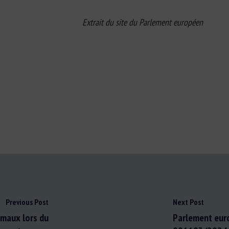
 du Parlement européen
Previous Post
Next Post
imaux lors du
Parlement euro