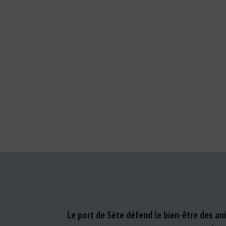
Extrait du site
Le port de Sète défend le bien-être des an