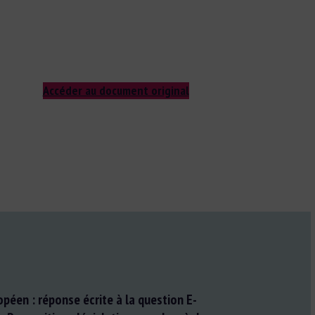
Accéder au document original
péen : réponse écrite à la question E-