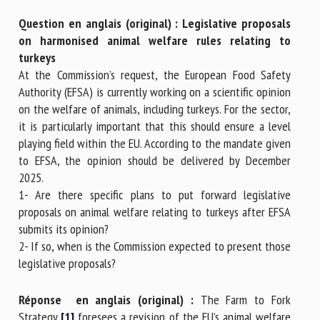
Question en anglais (original) : Legislative proposals
on harmonised animal welfare rules relating to
turkeys
At the Commission’s request, the European Food Safety
Authority (EFSA) is currently working on a scientific opinion
on the welfare of animals, including turkeys. For the sector,
it is particularly important that this should ensure a level
playing field within the EU. According to the mandate given
to EFSA, the opinion should be delivered by December
2025.
1- Are there specific plans to put forward legislative
proposals on animal welfare relating to turkeys after EFSA
submits its opinion?
2- If so, when is the Commission expected to present those
legislative proposals?
Réponse en anglais (original) :
The Farm to Fork
Strategy
[1]
foresees a revision of the EU’s animal welfare