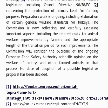
legislation including Council Directive 98/58/EC
[2]
concerning the protection of animals kept for farming
purposes. Preparatory work is ongoing, including elaboration
of certain general welfare standards for turkeys. The
Commission is now reflecting and carefully assessing
important aspects, including the related costs for animal
welfare improvements by farmers and the appropriate
length of the transition period for such improvements. The
Commission will consider the outcome of the ongoing
European Food Safety Authority scientific opinion on the
welfare of turkeys and other farmed animals in that
process. No date of adoption of a possible legislative
proposal has been decided.
[1]
https://food.ec.europa.eu/horizontal-
topics/farm-fork-
strategy_en#:~:text=The%20Farm%20to%20Fork%20Str
[2]
https://eur-lex.europa.eu/legal-content/EN/TXT/?