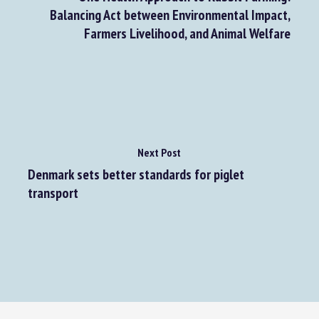
Previous Post
One Health Approach to Rabbit Farming:
Balancing Act between Environmental Impact,
Farmers Livelihood, and Animal Welfare
Next Post
Denmark sets better standards for piglet
transport