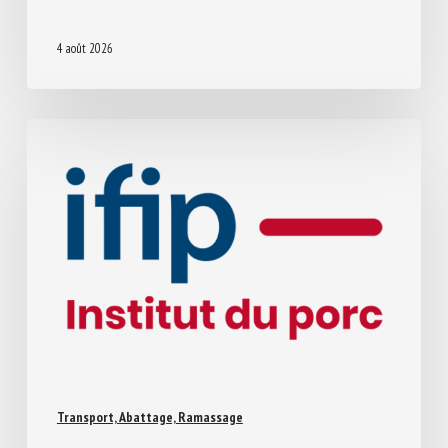
ACROSS EUROPEAN MEMBER STATES,
2014-2024: A CLUSTER -BASED ANALYSIS
4 août 2026