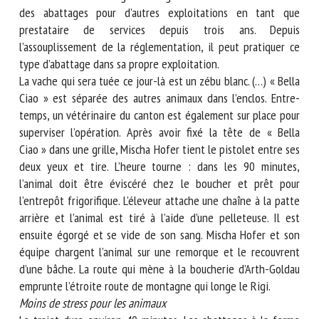
la ferme dans les régions éloignées. Mischa Hofer effectue
des abattages pour d’autres exploitations en tant que
prestataire de services depuis trois ans. Depuis
l’assouplissement de la réglementation, il peut pratiquer ce
type d’abattage dans sa propre exploitation.
La vache qui sera tuée ce jour-là est un zébu blanc. (…)
« Bella Ciao » est séparée des autres animaux dans l’enclos.
Entre-temps, un vétérinaire du canton est également sur
place pour superviser l’opération. Après avoir fixé la tête de
« Bella Ciao » dans une grille, Mischa Hofer tient le pistolet
entre ses deux yeux et tire. L’heure tourne : dans les 90
minutes, l’animal doit être éviscéré chez le boucher et prêt
pour l’entrepôt frigorifique. L’éleveur attache une chaîne à la
patte arrière et l’animal est tiré à l’aide d’une pelleteuse. Il
est ensuite égorgé et se vide de son sang. Mischa Hofer et
son équipe chargent l’animal sur une remorque et le
recouvrent d’une bâche. La route qui mène à la boucherie
d’Arth-Goldau emprunte l’étroite route de montagne qui