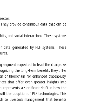
ector:
. They provide continuous data that can be
ts, and social interactions. These systems
f data generated by PLF systems. These
res.
ng segment expected to lead the charge. As
ognizing the long-term benefits they offer
on of blockchain for enhanced traceability,
ces that offer even greater insights into
, represents a significant shift in how the
will the adoption of PLF technologies. This
ch to livestock management that benefits