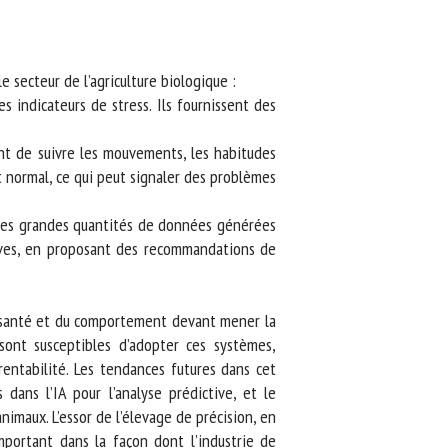
secteur de l’agriculture biologique :
s indicateurs de stress. Ils fournissent des
t de suivre les mouvements, les habitudes
normal, ce qui peut signaler des problèmes
r les grandes quantités de données générées
ves, en proposant des recommandations de
a santé et du comportement devant mener la
sont susceptibles d’adopter ces systèmes,
ntabilité. Les tendances futures dans cet
dans l’IA pour l’analyse prédictive, et le
maux. L’essor de l’élevage de précision, en
ortant dans la façon dont l’industrie de