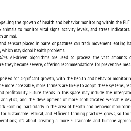
elling the growth of health and behavior monitoring within the PLF s
nimals to monitor vital signs, activity levels, and stress indicators
h animal.
d sensors placed in barns or pastures can track movement, eating habi
 which may signal health problems.
ning:
AI-driven algorithms are used to process the vast amounts o
re they become severe, offering recommendations for preventive measu
 poised for significant growth, with the health and behavior monitori
more accessible, more farmers are likely to adopt these systems, rec
d profitability. Future trends in this space may include the integrati
analytics, and the development of more sophisticated wearable devi
ck Farming, particularly in the area of health and behavior monitoring
or sustainable, ethical, and efficient farming practices grows, so too 
erations; it’s about creating a more sustainable and humane approa