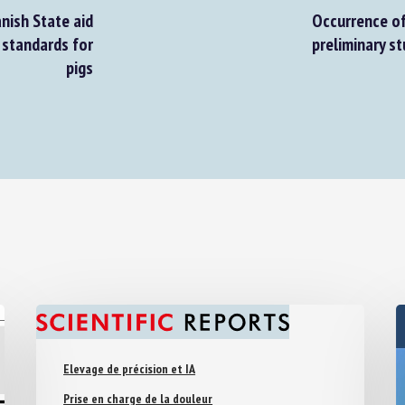
ish State aid
Occurrence of t
standards for
preliminary st
pigs
Elevage de précision et IA
Prise en charge de la douleur