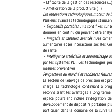
– Efficacité de la gestion des ressources (…)
– Amélioration de la productivité (…)
Les innovations technologiques, moteur de la
Plusieurs avancées technologiques stimulent l
– Dispositifs portables :
Ils sont fixés sur l
données en continu qui peuvent être analysé
– Imagerie et capteurs avancés :
Des caméras
alimentaires et les interactions sociales. C
de santé.
– Intelligence artificielle et apprentissage a
par les systèmes PLF. Ces technologies pe
mesures préventives.
Perspectives du marché et tendances futures
Le secteur de l’élevage de précision est pro
charge. La technologie continuant à progre
reconnaissant les avantages à long terme qu
espace pourraient inclure l’intégration de 
développement de dispositifs portables plus s
particulier dans le domaine de la surveil