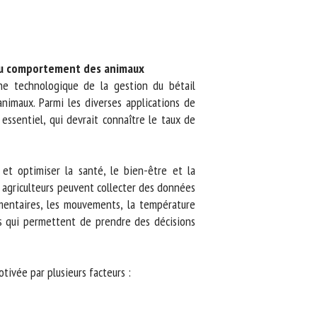
 du comportement des animaux
he technologique de la gestion du bétail
imaux. Parmi les diverses applications de
ssentiel, qui devrait connaître le taux de
et optimiser la santé, le bien-être et la
s agriculteurs peuvent collecter des données
ntaires, les mouvements, la température
s qui permettent de prendre des décisions
vée par plusieurs facteurs :