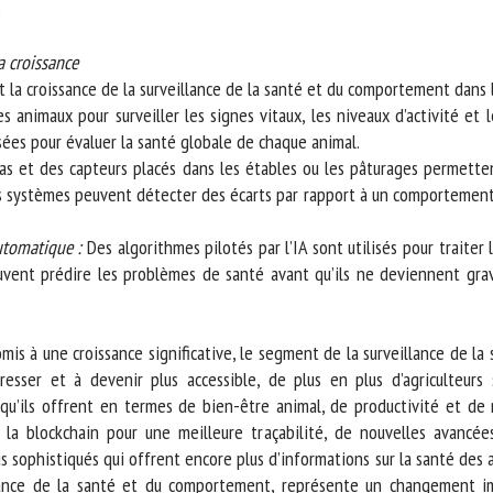
 croissance
a croissance de la surveillance de la santé et du comportement dans le 
es animaux pour surveiller les signes vitaux, les niveaux d’activité et le
es pour évaluer la santé globale de chaque animal.
 et des capteurs placés dans les étables ou les pâturages permetten
es systèmes peuvent détecter des écarts par rapport à un comportement 
utomatique :
Des algorithmes pilotés par l’IA sont utilisés pour traite
uvent prédire les problèmes de santé avant qu’ils ne deviennent gra
mis à une croissance significative, le segment de la surveillance de l
sser et à devenir plus accessible, de plus en plus d’agriculteurs 
’ils offrent en termes de bien-être animal, de productivité et de re
la blockchain pour une meilleure traçabilité, de nouvelles avancées 
ophistiqués qui offrent encore plus d’informations sur la santé des ani
lance de la santé et du comportement, représente un changement imp