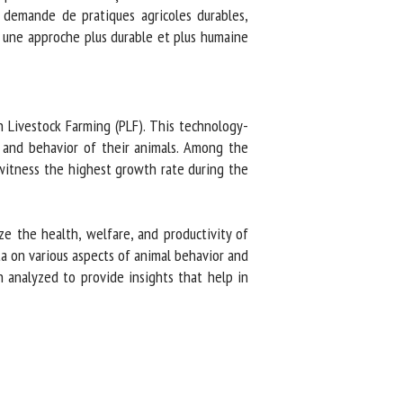
 demande de pratiques agricoles durables,
r une approche plus durable et plus humaine
 Livestock Farming (PLF). This technology-
and behavior of their animals. Among the
witness the highest growth rate during the
e the health, welfare, and productivity of
a on various aspects of animal behavior and
 analyzed to provide insights that help in