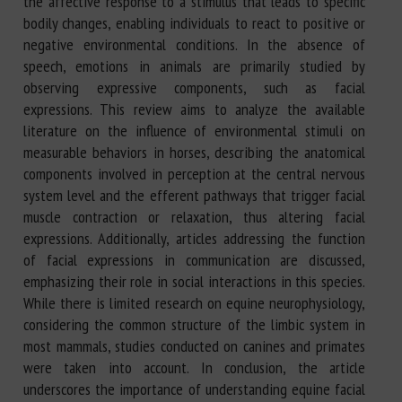
the affective response to a stimulus that leads to specific
bodily changes, enabling individuals to react to positive or
negative environmental conditions. In the absence of
speech, emotions in animals are primarily studied by
observing expressive components, such as facial
expressions. This review aims to analyze the available
literature on the influence of environmental stimuli on
measurable behaviors in horses, describing the anatomical
components involved in perception at the central nervous
system level and the efferent pathways that trigger facial
muscle contraction or relaxation, thus altering facial
expressions. Additionally, articles addressing the function
of facial expressions in communication are discussed,
emphasizing their role in social interactions in this species.
While there is limited research on equine neurophysiology,
considering the common structure of the limbic system in
most mammals, studies conducted on canines and primates
were taken into account. In conclusion, the article
underscores the importance of understanding equine facial