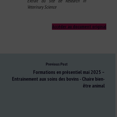
Extrait du site de Research in
Veterinary Science
Accéder au document original
Previous Post
Formations en présentiel mai 2025 –
Entrainement aux soins des bovins - Chaire bien-
être animal