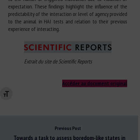
expectation. These findings highlight the influence of the
predictability of the interaction or level of agency provided
to the animal in HAI tests and relation to their previous
experience of interacting.
Extrait du site de Scientific Reports
Accéder au document original
Changer la taille de la police
Previous Post
Towards a task to assess boredom-like states in