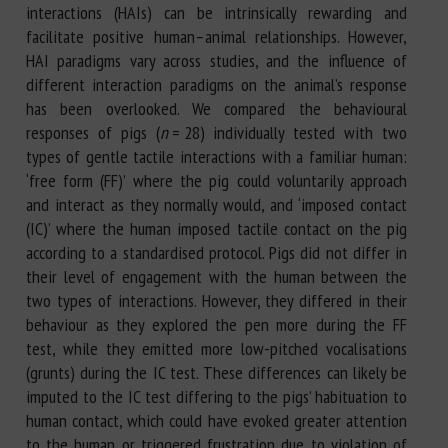
interactions (HAIs) can be intrinsically rewarding and
facilitate positive human–animal relationships. However,
HAI paradigms vary across studies, and the influence of
different interaction paradigms on the animal’s response
has been overlooked. We compared the behavioural
responses of pigs (
n
= 28) individually tested with two
types of gentle tactile interactions with a familiar human:
‘free form (FF)’ where the pig could voluntarily approach
and interact as they normally would, and ‘imposed contact
(IC)’ where the human imposed tactile contact on the pig
according to a standardised protocol. Pigs did not differ in
their level of engagement with the human between the
two types of interactions. However, they differed in their
behaviour as they explored the pen more during the FF
test, while they emitted more low-pitched vocalisations
(grunts) during the IC test. These differences can likely be
imputed to the IC test differing to the pigs’ habituation to
human contact, which could have evoked greater attention
to the human or triggered frustration due to violation of