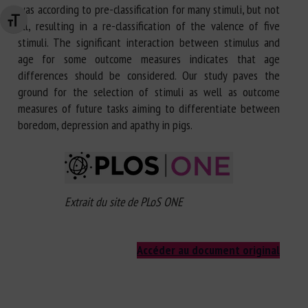
was according to pre-classification for many stimuli, but not
Changer la taille de la police
all, resulting in a re-classification of the valence of five
stimuli. The significant interaction between stimulus and
age for some outcome measures indicates that age
differences should be considered. Our study paves the
ground for the selection of stimuli as well as outcome
measures of future tasks aiming to differentiate between
boredom, depression and apathy in pigs.
Extrait du site de PLoS ONE
Accéder au document original