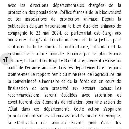
commissariats de police. Ces référents travaillent en lien
avec les directions départementales chargées de la
protection des populations, l’office français de la
biodiversité et les associations de protection animale.
Depuis la publication du plan national sur le bien-être des
animaux de compagnie le 22 mai 2024, ce partenariat est
élargi aux ministères chargés de l’environnement et de la
justice, pour renforcer la lutte contre la maltraitance,
l’abandon et la gestion de l’errance animale. Financé par le
Changer la taille de la police
plan France Relance, la fondation Brigitte Bardot a
également réalisé un audit de l’errance animale dans les
départements et régions d’outre-mer. Le rapport remis au
ministère de l’agriculture, de la souveraineté alimentaire et
de la forêt est en cours de finalisation et sera présenté aux
acteurs locaux. Les recommandations seront étudiées avec
attention et constitueront des éléments de réflexion pour
une action de l’État dans ces départements. Cette action
s’appuiera prioritairement sur les acteurs associatifs locaux.