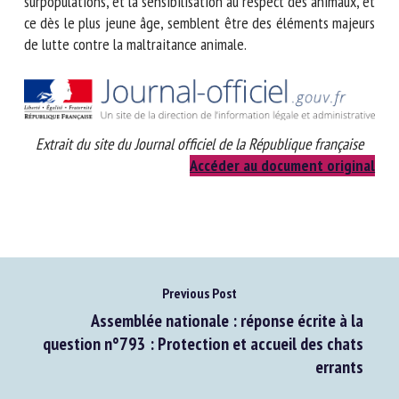
En exemple, la stérilisation des animaux errants, pour éviter
les surpopulations, et la sensibilisation au respect des
animaux, et ce dès le plus jeune âge, semblent être des
éléments majeurs de lutte contre la maltraitance animale.
Extrait du site du Journal officiel de la République française
Accéder au document original
Previous Post
Assemblée nationale : réponse écrite à la
question n°793 : Protection et accueil des chats
errants