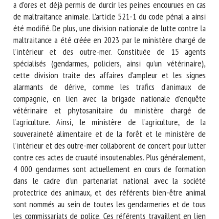
et les hommes a d’ores et déjà permis de durcir les peines
encourues en cas de maltraitance animale. L’article 521-1 du
code pénal a ainsi été modifié. De plus, une division
nationale de lutte contre la maltraitance a été créée en
2023 par le ministère chargé de l’intérieur et des outre-
mer. Constituée de 15 agents spécialisés (gendarmes,
policiers, ainsi qu’un vétérinaire), cette division traite des
affaires d’ampleur et les signes alarmants de dérive, comme
les trafics d’animaux de compagnie, en lien avec la brigade
nationale d’enquête vétérinaire et phytosanitaire du
ministère chargé de l’agriculture. Ainsi, le ministère de
l’agriculture, de la souveraineté alimentaire et de la forêt et
le ministère de l’intérieur et des outre-mer collaborent de
concert pour lutter contre ces actes de cruauté
insoutenables. Plus généralement, 4 000 gendarmes sont
actuellement en cours de formation dans le cadre d’un
partenariat national avec la société protectrice des
animaux, et des référents bien-être animal sont nommés au
sein de toutes les gendarmeries et de tous les