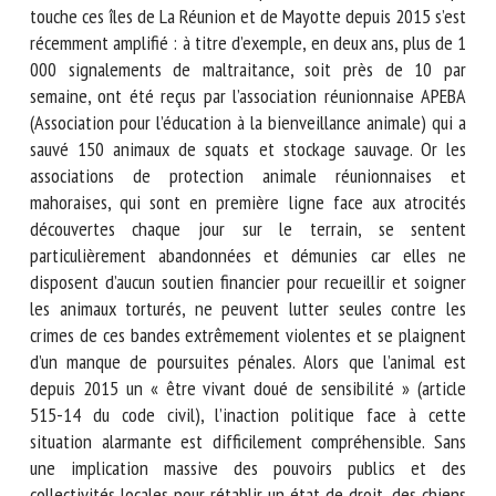
touche ces îles de La Réunion et de Mayotte depuis 2015
s’est récemment amplifié : à titre d’exemple, en deux ans,
plus de 1 000 signalements de maltraitance, soit près de 10
par semaine, ont été reçus par l’association réunionnaise
APEBA (Association pour l’éducation à la bienveillance
animale) qui a sauvé 150 animaux de squats et stockage
sauvage. Or les associations de protection animale
réunionnaises et mahoraises, qui sont en première ligne
face aux atrocités découvertes chaque jour sur le terrain, se
sentent particulièrement abandonnées et démunies car
elles ne disposent d’aucun soutien financier pour recueillir
et soigner les animaux torturés, ne peuvent lutter seules
contre les crimes de ces bandes extrêmement violentes et
se plaignent d’un manque de poursuites pénales. Alors que
l’animal est depuis 2015 un « être vivant doué de sensibilité
» (article 515-14 du code civil), l’inaction politique face à
cette situation alarmante est difficilement compréhensible.
Sans une implication massive des pouvoirs publics et des
collectivités locales pour rétablir un état de droit, des