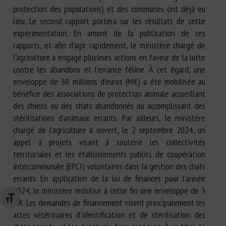
protection des populations) et des communes ont déjà eu
lieu. Le second rapport portera sur les résultats de cette
expérimentation. En amont de la publication de ces
rapports, et afin d’agir rapidement, le ministère chargé de
l’agriculture a engagé plusieurs actions en faveur de la lutte
contre les abandons et l’errance féline. À cet égard, une
enveloppe de 30 millions d’euros (M€) a été mobilisée au
bénéfice des associations de protection animale accueillant
des chiens ou des chats abandonnés ou accomplissant des
stérilisations d’animaux errants. Par ailleurs, le ministère
chargé de l’agriculture a ouvert, le 2 septembre 2024, un
appel à projets visant à soutenir les collectivités
territoriales et les établissements publics de coopération
intercommunale (EPCI) volontaires dans la gestion des chats
errants. En application de la loi de finances pour l’année
2024, le ministère mobilise à cette fin une enveloppe de 3
Changer la taille de la police
M€. Les demandes de financement visent principalement les
actes vétérinaires d’identification et de stérilisation des