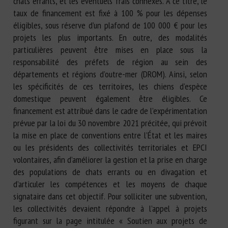
chats errants, et les éventuels frais connexes. À ce titre, le
taux de financement est fixé à 100 % pour les dépenses
éligibles, sous réserve d’un plafond de 100 000 € pour les
projets les plus importants. En outre, des modalités
particulières peuvent être mises en place sous la
responsabilité des préfets de région au sein des
départements et régions d’outre-mer (DROM). Ainsi, selon
les spécificités de ces territoires, les chiens d’espèce
domestique peuvent également être éligibles. Ce
financement est attribué dans le cadre de l’expérimentation
prévue par la loi du 30 novembre 2021 précitée, qui prévoit
la mise en place de conventions entre l’État et les maires
ou les présidents des collectivités territoriales et EPCI
volontaires, afin d’améliorer la gestion et la prise en charge
des populations de chats errants ou en divagation et
d’articuler les compétences et les moyens de chaque
signataire dans cet objectif. Pour solliciter une subvention,
les collectivités devaient répondre à l’appel à projets
figurant sur la page intitulée « Soutien aux projets de