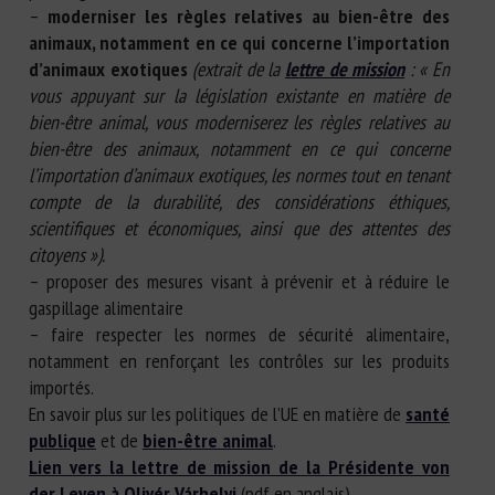
–
moderniser les règles relatives au bien-être des
animaux, notamment en ce qui concerne l’importation
d’animaux exotiques
(extrait de la
lettre de mission
: « En
vous appuyant sur la législation existante en matière de
bien-être animal, vous moderniserez les règles relatives au
bien-être des animaux, notamment en ce qui concerne
l’importation d’animaux exotiques, les normes tout en tenant
compte de la durabilité, des considérations éthiques,
scientifiques et économiques, ainsi que des attentes des
citoyens »).
– proposer des mesures visant à prévenir et à réduire le
gaspillage alimentaire
– faire respecter les normes de sécurité alimentaire,
notamment en renforçant les contrôles sur les produits
importés.
En savoir plus sur les politiques de l’UE en matière de
santé
publique
et de
bien-être animal
.
Lien vers la lettre de mission de la Présidente von
der Leyen à Olivér Várhelyi
(pdf en anglais).