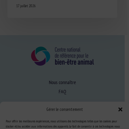
17 juillet 2026
Nous connaître
FAQ
Gérer le consentement
Expertise
S’informer sur le BEA
Pour offrir les meilleures expériences, nous utilisons des technologies telles que les cookies pour
stocker et/ou accéder aux informations des appareils. Le fait de consentir à ces technologies nous