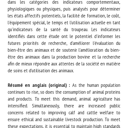
scientifique et grise. Les indicateurs ont d’abord été
regroupés dans les catégories des indicateurs
comportementaux, physiologiques ou physiques, puis
analysés pour déterminer les états affectifs potentiels, la
facilité de formation, le coût, l’équipement spécial, le temps
et l’utilisation actuelle en tant qu’indicateurs de la santé du
troupeau. Les indicateurs identifiés dans cette étude ont le
potentiel d’informer les futures priorités de recherche,
d’améliorer l’évaluation du bien-être des animaux et de
soutenir l’amélioration du bien-être des animaux dans la
production bovine et la recherche afin de mieux répondre
aux attentes de la société en matière de soins et
d’utilisation des animaux.
Résumé en anglais (original) :
As the human population
continues to rise, so does the consumption of animal
proteins and products. To meet this demand, animal
agriculture has intensified. Simultaneously, there are
increased public concerns related to improving calf and