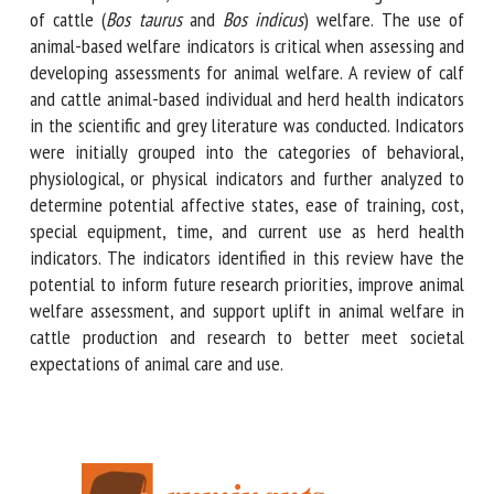
cattle welfare to ensure ethical and sustainable livestock
production. To meet these expectations, it is essential to
maintain high standards of cattle (
Bos taurus
and
Bos
indicus
) welfare. The use of animal-based welfare
indicators is critical when assessing and developing
assessments for animal welfare. A review of calf and cattle
animal-based individual and herd health indicators in the
scientific and grey literature was conducted. Indicators were
initially grouped into the categories of behavioral,
physiological, or physical indicators and further analyzed to
determine potential affective states, ease of training, cost,
special equipment, time, and current use as herd health
indicators. The indicators identified in this review have the
potential to inform future research priorities, improve
animal welfare assessment, and support uplift in animal
welfare in cattle production and research to better meet
societal expectations of animal care and use.