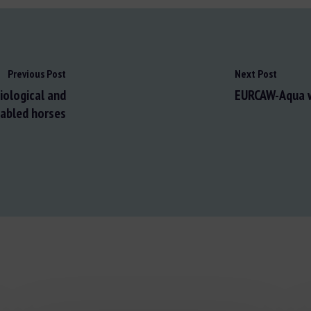
Previous Post
Next Post
iological and
EURCAW-Aqua 
tabled horses