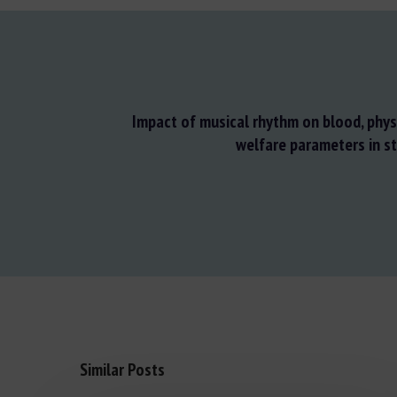
Impact of musical rhythm on blood, phys
welfare parameters in s
Similar Posts