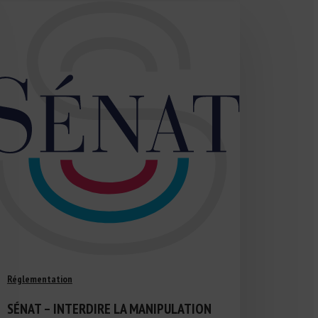
Réglementation
SÉNAT – INTERDIRE LA MANIPULATION