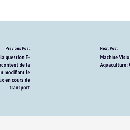
Previous Post
Next Post
a question E-
Machine Vision
content de la
Aquaculture: C
 modifiant le
x en cours de
transport