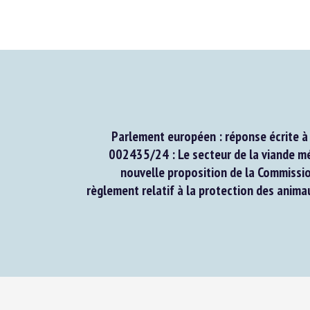
Parlement européen : réponse écrite à l
002435/24 : Le secteur de la viande mé
nouvelle proposition de la Commission
règlement relatif à la protection des animau