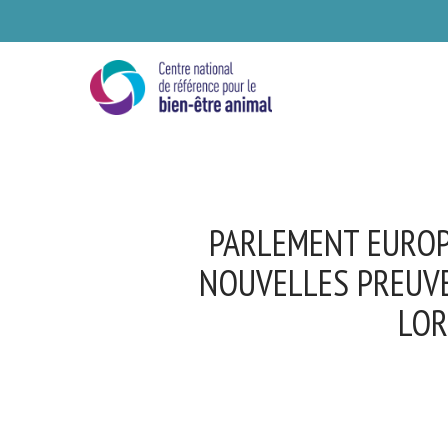
Skip
to
main
content
PARLEMENT EUROPÉ
NOUVELLES PREUVE
LOR
Se
Ve