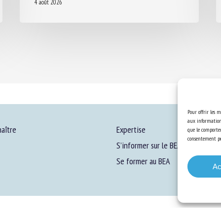
4 août 2026
Pour offrir les m
aux informations
aître
Expertise
que le comportem
consentement peu
S’informer sur le BEA
Se former au BEA
Ac
ons Légales
-
Confidentialité
-
Cookies
-
Accessibilité
- Conception et réalisation
Numéri