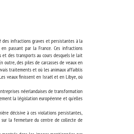
des infractions graves et persistantes à la
en passant par la France. Ces infractions
t des transports au cours desquels le lait
En outre, des piles de carcasses de veaux en
ais traitements et où les animaux affaiblis
s veaux finissent en Israël et en Libye, où
entreprises néerlandaises de transformation
ment la législation européenne et qu’elles
re décisive à ces violations persistantes,
sur la fermeture du centre de collecte de