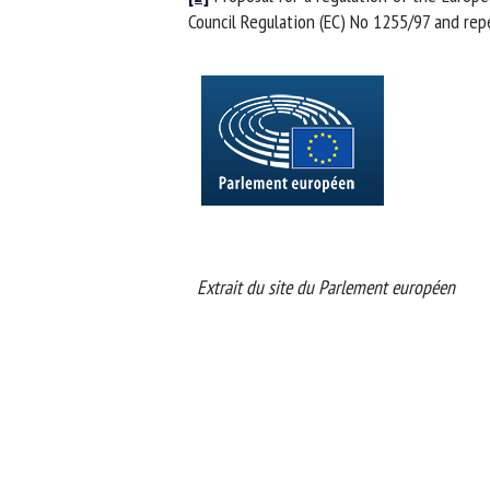
Council Regulation (EC) No 1255/97 and repe
Extrait du site du Parlement européen