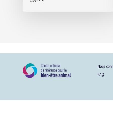
4 août 2026
Nous conn
FAQ
Plan du site
-
Menti