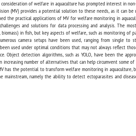
consideration of welfare in aquaculture has prompted interest in non
sion (MV) provides a potential solution to these needs, as it can be 
d the practical applications of MV for welfare monitoring in aquacul
hallenges and solutions for data processing and analysis. The mos
biomass) in fish, but key aspects of welfare, such as monitoring of pa
Numerous camera setups have been used, ranging from single to s
en used under optimal conditions that may not always reflect those p
ance. Object detection algorithms, such as YOLO, have been the appro
an increasing number of alternatives that can help circumvent some of 
V has the potential to transform welfare monitoring in aquaculture, bu
mainstream, namely the ability to detect ectoparasites and diseases