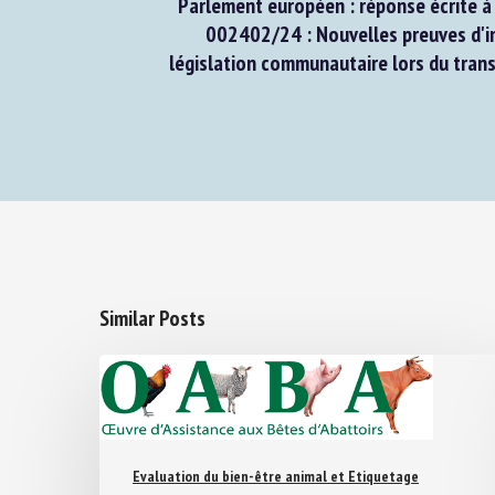
Parlement européen : réponse écrite à l
002402/24 : Nouvelles preuves d'inf
législation communautaire lors du trans
Similar Posts
Evaluation du bien-être animal et Etiquetage