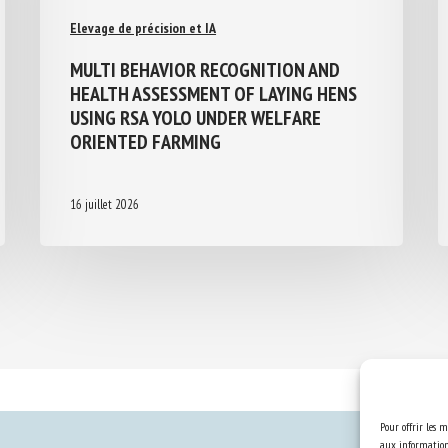
Elevage de précision et IA
MULTI BEHAVIOR RECOGNITION AND
HEALTH ASSESSMENT OF LAYING HENS
USING RSA YOLO UNDER WELFARE
ORIENTED FARMING
16 juillet 2026
Pour offrir les m
aux informations