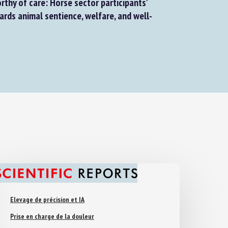
thy of care: Horse sector participants'
rds animal sentience, welfare, and well-
Elevage de précision et IA
Prise en charge de la douleur