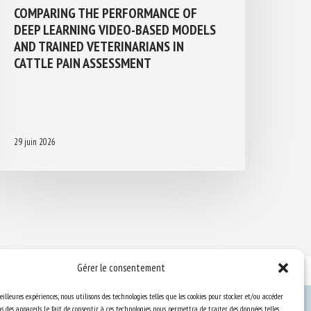
COMPARING THE PERFORMANCE OF
DEEP LEARNING VIDEO-BASED MODELS
AND TRAINED VETERINARIANS IN
CATTLE PAIN ASSESSMENT
29 juin 2026
Gérer le consentement
eilleures expériences, nous utilisons des technologies telles que les cookies pour stocker et/ou accéder
 des appareils. Le fait de consentir à ces technologies nous permettra de traiter des données telles