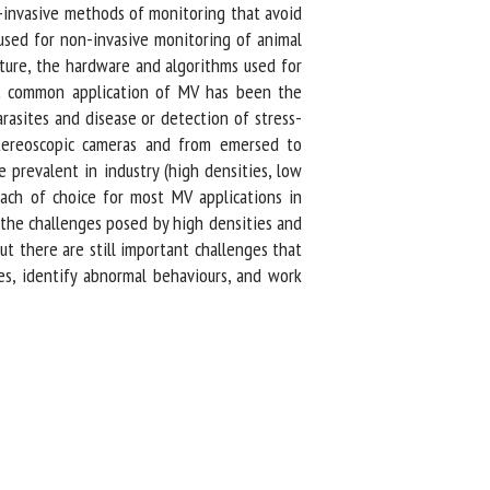
-invasive methods of monitoring that avoid
used for non-invasive monitoring of animal
ture, the hardware and algorithms used for
t common application of MV has been the
rasites and disease or detection of stress-
tereoscopic cameras and from emersed to
revalent in industry (high densities, low
ach of choice for most MV applications in
the challenges posed by high densities and
t there are still important challenges that
, identify abnormal behaviours, and work