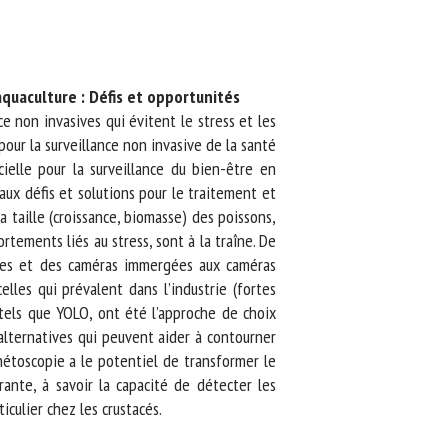
aquaculture : Défis et opportunités
 non invasives qui évitent le stress et les
pour la surveillance non invasive de la santé
elle pour la surveillance du bien-être en
ux défis et solutions pour le traitement et
 taille (croissance, biomasse) des poissons,
tements liés au stress, sont à la traîne. De
ues et des caméras immergées aux caméras
les qui prévalent dans l’industrie (fortes
 tels que YOLO, ont été l’approche de choix
lternatives qui peuvent aider à contourner
étoscopie a le potentiel de transformer le
ante, à savoir la capacité de détecter les
culier chez les crustacés.