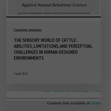
Cognition-émotions
THE SENSORY WORLD OF CATTLE:
ABILITIES, LIMITATIONS, AND PERCEPTUAL
CHALLENGES IN HUMAN-DESIGNED
ENVIRONMENTS
4 août 2026