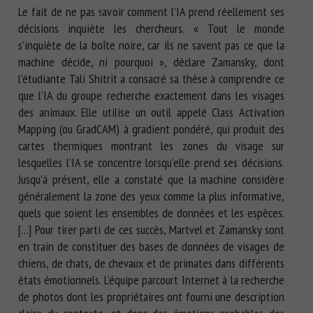
Le fait de ne pas savoir comment l’IA prend réellement ses
décisions inquiète les chercheurs. « Tout le monde
s’inquiète de la boîte noire, car ils ne savent pas ce que la
machine décide, ni pourquoi », déclare Zamansky, dont
l’étudiante Tali Shitrit a consacré sa thèse à comprendre ce
que l’IA du groupe recherche exactement dans les visages
des animaux. Elle utilise un outil appelé Class Activation
Mapping (ou GradCAM) à gradient pondéré, qui produit des
cartes thermiques montrant les zones du visage sur
lesquelles l’IA se concentre lorsqu’elle prend ses décisions.
Jusqu’à présent, elle a constaté que la machine considère
généralement la zone des yeux comme la plus informative,
quels que soient les ensembles de données et les espèces.
[…] Pour tirer parti de ces succès, Martvel et Zamansky sont
en train de constituer des bases de données de visages de
chiens, de chats, de chevaux et de primates dans différents
états émotionnels. L’équipe parcourt Internet à la recherche
de photos dont les propriétaires ont fourni une description