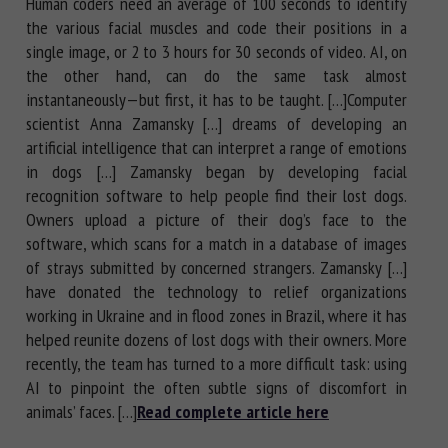
Human coders need an average of 100 seconds to identify
the various facial muscles and code their positions in a
single image, or 2 to 3 hours for 30 seconds of video. AI, on
the other hand, can do the same task almost
instantaneously—but first, it has to be taught. […]Computer
scientist Anna Zamansky […] dreams of developing an
artificial intelligence that can interpret a range of emotions
in dogs […] Zamansky began by developing facial
recognition software to help people find their lost dogs.
Owners upload a picture of their dog’s face to the
software, which scans for a match in a database of images
of strays submitted by concerned strangers. Zamansky […]
have donated the technology to relief organizations
working in Ukraine and in flood zones in Brazil, where it has
helped reunite dozens of lost dogs with their owners. More
recently, the team has turned to a more difficult task: using
AI to pinpoint the often subtle signs of discomfort in
animals’ faces. […]
Read complete article here