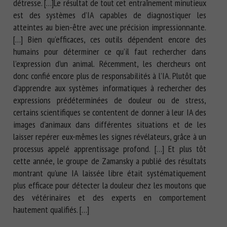
détresse. […]Le résultat de tout cet entraînement minutieux
est des systèmes d’IA capables de diagnostiquer les
atteintes au bien-être avec une précision impressionnante.
[…] Bien qu’efficaces, ces outils dépendent encore des
humains pour déterminer ce qu’il faut rechercher dans
l’expression d’un animal. Récemment, les chercheurs ont
donc confié encore plus de responsabilités à l’IA. Plutôt que
d’apprendre aux systèmes informatiques à rechercher des
expressions prédéterminées de douleur ou de stress,
certains scientifiques se contentent de donner à leur IA des
images d’animaux dans différentes situations et de les
laisser repérer eux-mêmes les signes révélateurs, grâce à un
processus appelé apprentissage profond. […] Et plus tôt
cette année, le groupe de Zamansky a publié des résultats
montrant qu’une IA laissée libre était systématiquement
plus efficace pour détecter la douleur chez les moutons que
des vétérinaires et des experts en comportement
hautement qualifiés. […]