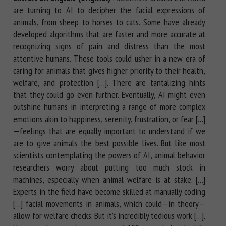
are turning to AI to decipher the facial expressions of
animals, from sheep to horses to cats. Some have already
developed algorithms that are faster and more accurate at
recognizing signs of pain and distress than the most
attentive humans. These tools could usher in a new era of
caring for animals that gives higher priority to their health,
welfare, and protection […]. There are tantalizing hints
that they could go even further. Eventually, AI might even
outshine humans in interpreting a range of more complex
emotions akin to happiness, serenity, frustration, or fear […]
—feelings that are equally important to understand if we
are to give animals the best possible lives. But like most
scientists contemplating the powers of AI, animal behavior
researchers worry about putting too much stock in
machines, especially when animal welfare is at stake. […]
Experts in the field have become skilled at manually coding
[…] facial movements in animals, which could—in theory—
allow for welfare checks. But it’s incredibly tedious work […].