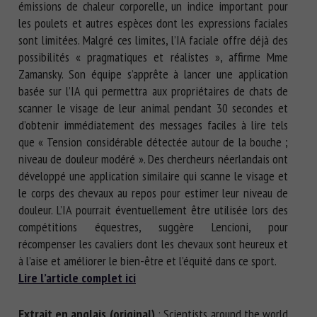
émissions de chaleur corporelle, un indice important pour
les poulets et autres espèces dont les expressions faciales
sont limitées. Malgré ces limites, l’IA faciale offre déjà des
possibilités « pragmatiques et réalistes », affirme Mme
Zamansky. Son équipe s’apprête à lancer une application
basée sur l’IA qui permettra aux propriétaires de chats de
scanner le visage de leur animal pendant 30 secondes et
d’obtenir immédiatement des messages faciles à lire tels
que « Tension considérable détectée autour de la bouche ;
niveau de douleur modéré ». Des chercheurs néerlandais ont
développé une application similaire qui scanne le visage et
le corps des chevaux au repos pour estimer leur niveau de
douleur. L’IA pourrait éventuellement être utilisée lors des
compétitions équestres, suggère Lencioni, pour
récompenser les cavaliers dont les chevaux sont heureux et
à l’aise et améliorer le bien-être et l’équité dans ce sport.
Lire l’article complet ici
Extrait en anglais (original)
: Scientists around the world