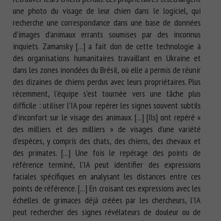
une photo du visage de leur chien dans le logiciel, qui
recherche une correspondance dans une base de données
d’images d’animaux errants soumises par des inconnus
inquiets. Zamansky […] a fait don de cette technologie à
des organisations humanitaires travaillant en Ukraine et
dans les zones inondées du Brésil, où elle a permis de réunir
des dizaines de chiens perdus avec leurs propriétaires. Plus
récemment, l’équipe s’est tournée vers une tâche plus
difficile : utiliser l’IA pour repérer les signes souvent subtils
d’inconfort sur le visage des animaux. […] [Ils] ont repéré «
des milliers et des milliers » de visages d’une variété
d’espèces, y compris des chats, des chiens, des chevaux et
des primates. […] Une fois le repérage des points de
référence terminé, l’IA peut identifier des expressions
faciales spécifiques en analysant les distances entre ces
points de référence. […] En croisant ces expressions avec les
échelles de grimaces déjà créées par les chercheurs, l’IA
peut rechercher des signes révélateurs de douleur ou de