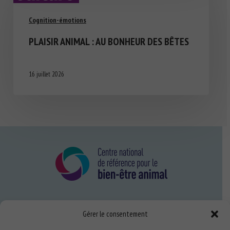
Cognition-émotions
PLAISIR ANIMAL : AU BONHEUR DES BÊTES
16 juillet 2026
Nous connaître
Gérer le consentement
FAQ