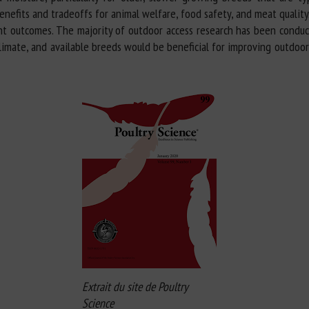
benefits and tradeoffs for animal welfare, food safety, and meat quali
stent outcomes. The majority of outdoor access research has been condu
climate, and available breeds would be beneficial for improving outdoo
Extrait du site de Poultry
Science