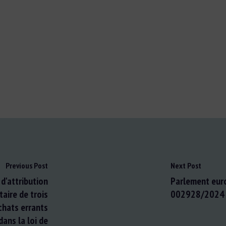
Previous Post
Next Post
 d'attribution
Parlement euro
taire de trois
002928/2024 : 
 chats errants
 dans la loi de