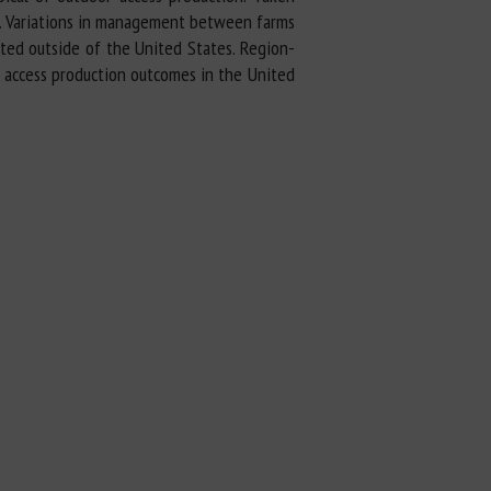
ty. Variations in management between farms
cted outside of the United States. Region-
r access production outcomes in the United