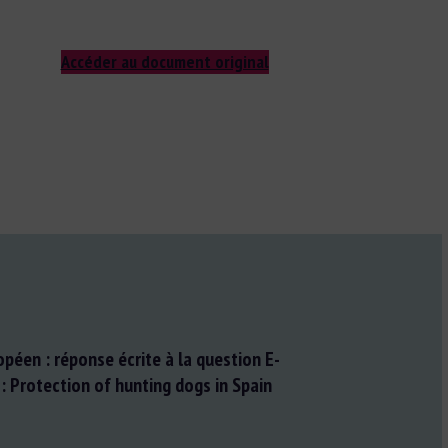
Accéder au document original
péen : réponse écrite à la question E-
Protection of hunting dogs in Spain