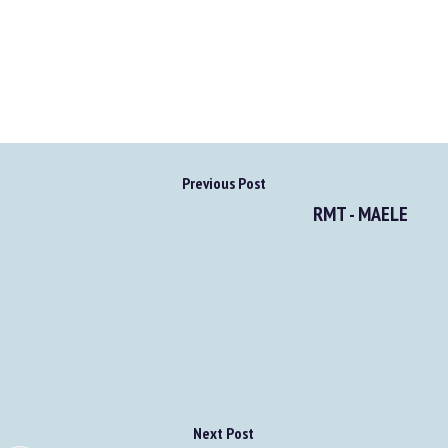
Previous Post
RMT - MAELE