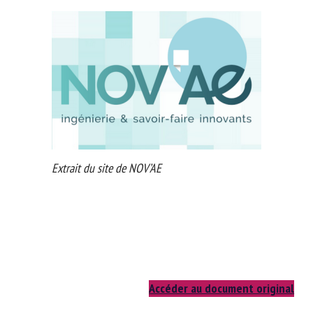
animaux.
Extrait du site de NOV’AE
Accéder au document original